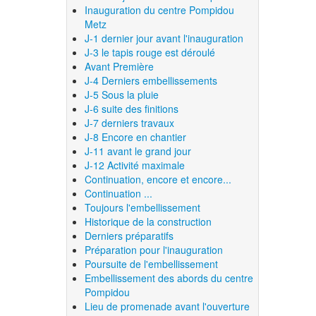
Inauguration du centre Pompidou
Metz
J-1 dernier jour avant l'inauguration
J-3 le tapis rouge est déroulé
Avant Première
J-4 Derniers embellissements
J-5 Sous la pluie
J-6 suite des finitions
J-7 derniers travaux
J-8 Encore en chantier
J-11 avant le grand jour
J-12 Activité maximale
Continuation, encore et encore...
Continuation ...
Toujours l'embellissement
Historique de la construction
Derniers préparatifs
Préparation pour l'inauguration
Poursuite de l'embellissement
Embellissement des abords du centre
Pompidou
Lieu de promenade avant l'ouverture