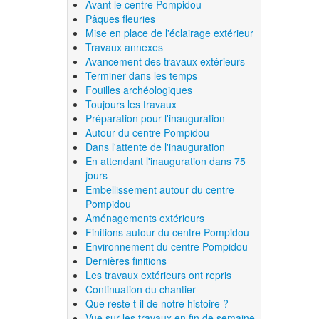
Avant le centre Pompidou
Pâques fleuries
Mise en place de l'éclairage extérieur
Travaux annexes
Avancement des travaux extérieurs
Terminer dans les temps
Fouilles archéologiques
Toujours les travaux
Préparation pour l'inauguration
Autour du centre Pompidou
Dans l'attente de l'inauguration
En attendant l'inauguration dans 75
jours
Embellissement autour du centre
Pompidou
Aménagements extérieurs
Finitions autour du centre Pompidou
Environnement du centre Pompidou
Dernières finitions
Les travaux extérieurs ont repris
Continuation du chantier
Que reste t-il de notre histoire ?
Vue sur les travaux en fin de semaine