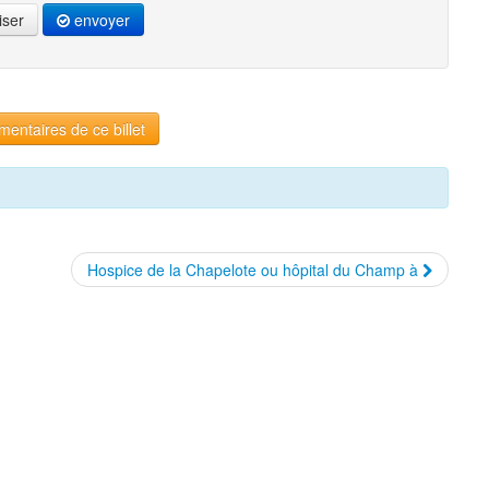
iser
envoyer
entaires de ce billet
Hospice de la Chapelote ou hôpital du Champ à