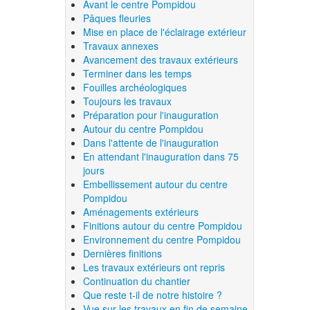
Avant le centre Pompidou
Pâques fleuries
Mise en place de l'éclairage extérieur
Travaux annexes
Avancement des travaux extérieurs
Terminer dans les temps
Fouilles archéologiques
Toujours les travaux
Préparation pour l'inauguration
Autour du centre Pompidou
Dans l'attente de l'inauguration
En attendant l'inauguration dans 75
jours
Embellissement autour du centre
Pompidou
Aménagements extérieurs
Finitions autour du centre Pompidou
Environnement du centre Pompidou
Dernières finitions
Les travaux extérieurs ont repris
Continuation du chantier
Que reste t-il de notre histoire ?
Vue sur les travaux en fin de semaine