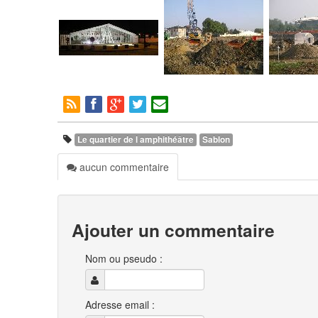
Le quartier de l amphithéâtre
Sablon
aucun commentaire
Ajouter un commentaire
Nom ou pseudo :
Adresse email :