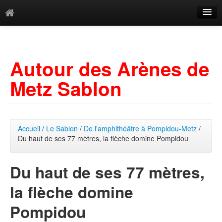
Catégories
Archives
Autour des Arènes de
Mots-clés
Metz Sablon
Accueil
/
Le Sablon
/
De l'amphithéâtre à Pompidou-Metz
/
Du haut de ses 77 mètres, la flèche domine Pompidou
Du haut de ses 77 mètres,
la flèche domine
Pompidou