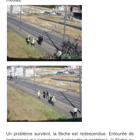
Un problème survient, la flèche est redescendue. Entourée de
techniciens qui s'emploient à résoudre le problème, la flèche au