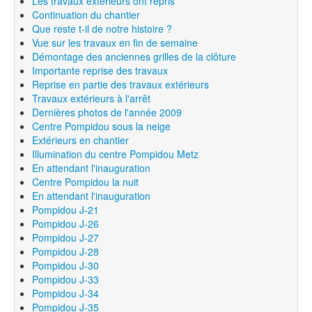
Les travaux extérieurs ont repris
Continuation du chantier
Que reste t-il de notre histoire ?
Vue sur les travaux en fin de semaine
Démontage des anciennes grilles de la clôture
Importante reprise des travaux
Reprise en partie des travaux extérieurs
Travaux extérieurs à l'arrêt
Dernières photos de l'année 2009
Centre Pompidou sous la neige
Extérieurs en chantier
Illumination du centre Pompidou Metz
En attendant l'inauguration
Centre Pompidou la nuit
En attendant l'inauguration
Pompidou J-21
Pompidou J-26
Pompidou J-27
Pompidou J-28
Pompidou J-30
Pompidou J-33
Pompidou J-34
Pompidou J-35