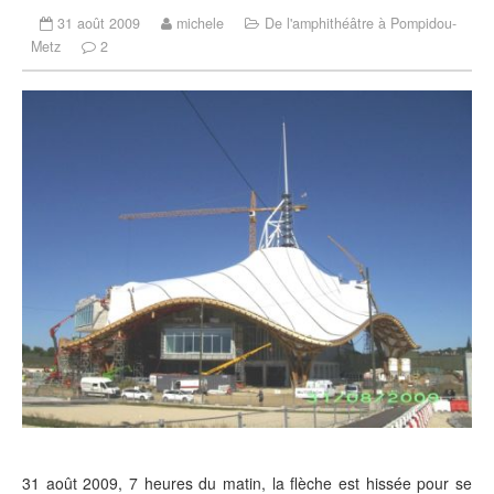
31 août 2009
michele
De l'amphithéâtre à Pompidou-
Metz
2
31 août 2009, 7 heures du matin, la flèche est hissée pour se