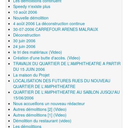
Les démolitions continuent
Speedy n'existe plus
10 août 2006
Nouvelle démolition
4 août 2006 La déconstruction continue
30-07-2006 CARREFOUR ARENES MALRAUX
Déconstruction
30 juin 2006
24 juin 2006
le tri des matériaux (Video)
Création d'une butte d'accès. (Video)
TRAVAUX DU QUARTIER DE L'AMPHITHEATRE A PARTIR
DU 15 JUIN 2006
La maison du Projet
LOCALISATION DES FUTURES RUES DU NOUVEAU
QUARTIER DE L'AMPHITHEATRE
QUARTIER DE L'AMPHITHEATRE AU SABLON JUSQU'AU
15/06/2006
Nous accueillons un nouveau rédacteur
Autres démolitions [2] (Video)
Autres démolitions [1] (Video)
Démolition du restaurant (video)
Les démolitions