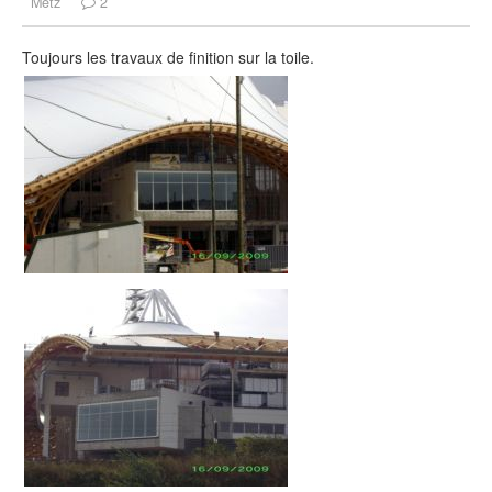
Metz
2
Toujours les travaux de finition sur la toile.