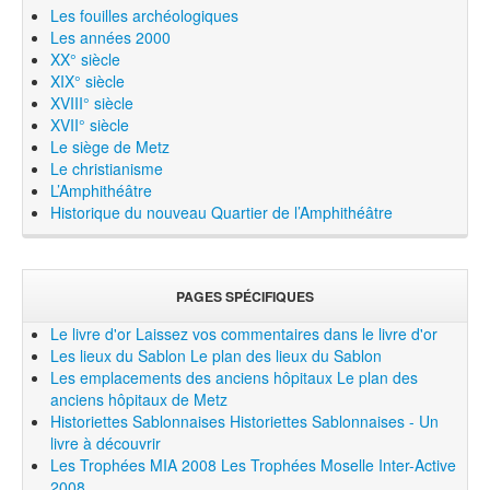
Les fouilles archéologiques
Les années 2000
XX° siècle
XIX° siècle
XVIII° siècle
XVII° siècle
Le siège de Metz
Le christianisme
L’Amphithéâtre
Historique du nouveau Quartier de l’Amphithéâtre
PAGES SPÉCIFIQUES
Le livre d'or
Laissez vos commentaires dans le livre d'or
Les lieux du Sablon
Le plan des lieux du Sablon
Les emplacements des anciens hôpitaux
Le plan des
anciens hôpitaux de Metz
Historiettes Sablonnaises
Historiettes Sablonnaises - Un
livre à découvrir
Les Trophées MIA 2008
Les Trophées Moselle Inter-Active
2008