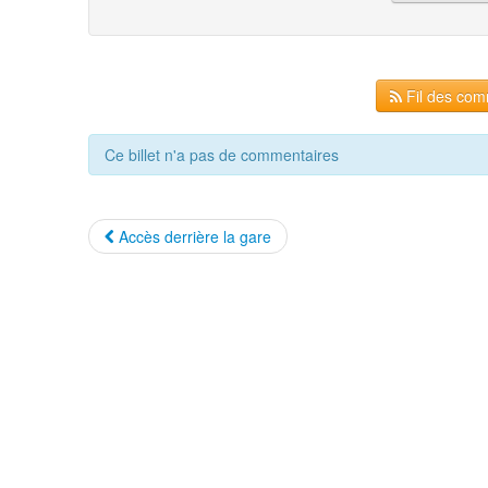
Fil des comm
Ce billet n'a pas de commentaires
Accès derrière la gare