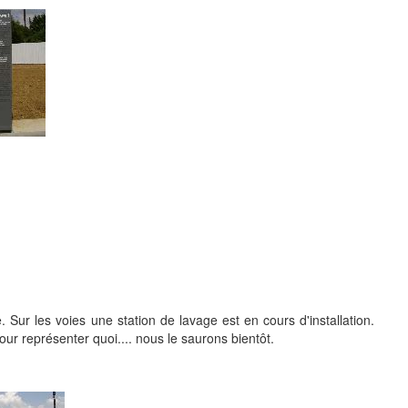
 Sur les voies une station de lavage est en cours d'installation.
r représenter quoi.... nous le saurons bientôt.