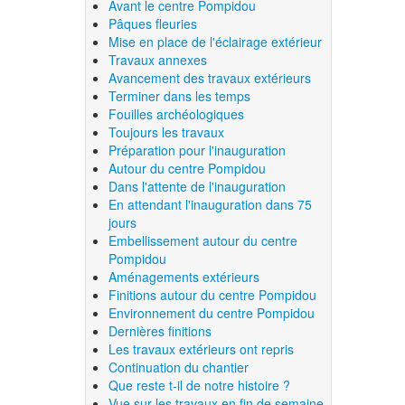
Avant le centre Pompidou
Pâques fleuries
Mise en place de l'éclairage extérieur
Travaux annexes
Avancement des travaux extérieurs
Terminer dans les temps
Fouilles archéologiques
Toujours les travaux
Préparation pour l'inauguration
Autour du centre Pompidou
Dans l'attente de l'inauguration
En attendant l'inauguration dans 75
jours
Embellissement autour du centre
Pompidou
Aménagements extérieurs
Finitions autour du centre Pompidou
Environnement du centre Pompidou
Dernières finitions
Les travaux extérieurs ont repris
Continuation du chantier
Que reste t-il de notre histoire ?
Vue sur les travaux en fin de semaine