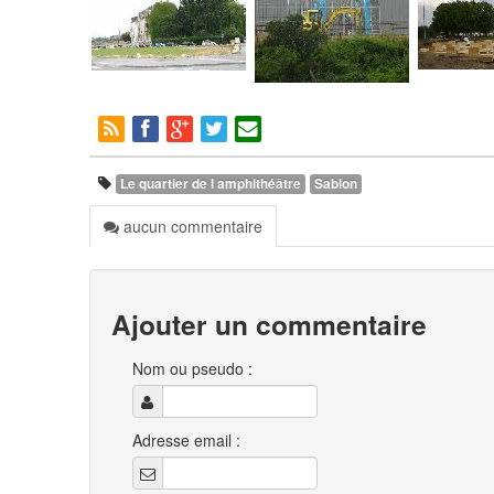
Le quartier de l amphithéâtre
Sablon
aucun commentaire
Ajouter un commentaire
Nom ou pseudo :
Adresse email :