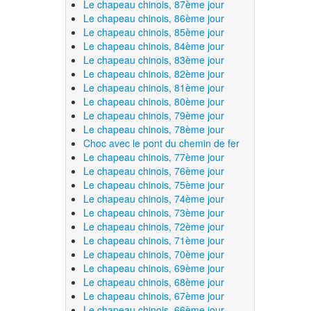
Le chapeau chinois, 87ème jour
Le chapeau chinois, 86ème jour
Le chapeau chinois, 85ème jour
Le chapeau chinois, 84ème jour
Le chapeau chinois, 83ème jour
Le chapeau chinois, 82ème jour
Le chapeau chinois, 81ème jour
Le chapeau chinois, 80ème jour
Le chapeau chinois, 79ème jour
Le chapeau chinois, 78ème jour
Choc avec le pont du chemin de fer
Le chapeau chinois, 77ème jour
Le chapeau chinois, 76ème jour
Le chapeau chinois, 75ème jour
Le chapeau chinois, 74ème jour
Le chapeau chinois, 73ème jour
Le chapeau chinois, 72ème jour
Le chapeau chinois, 71ème jour
Le chapeau chinois, 70ème jour
Le chapeau chinois, 69ème jour
Le chapeau chinois, 68ème jour
Le chapeau chinois, 67ème jour
Le chapeau chinois, 66ème jour