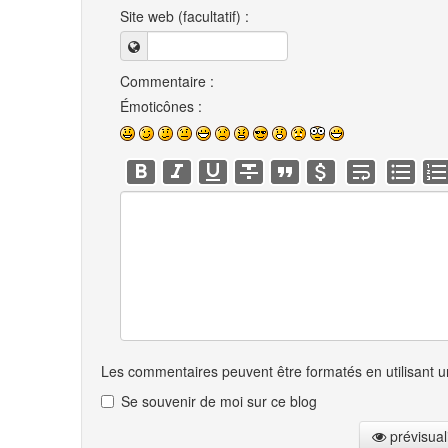
Site web (facultatif) :
Commentaire :
Émoticônes :
Les commentaires peuvent être formatés en utilisant un
Se souvenir de moi sur ce blog
prévisual