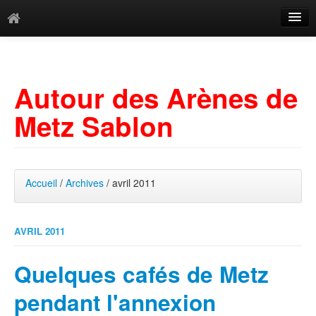
Catégories
Archives
Autour des Arènes de
Mots-clés
Metz Sablon
Accueil
/
Archives
/ avril 2011
AVRIL 2011
Quelques cafés de Metz
pendant l'annexion