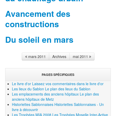
Avancement des
constructions
Du soleil en mars
mars 2011
Archives
mai 2011
PAGES SPÉCIFIQUES
Le livre d'or
Laissez vos commentaires dans le livre d'or
Les lieux du Sablon
Le plan des lieux du Sablon
Les emplacements des anciens hôpitaux
Le plan des
anciens hôpitaux de Metz
Historiettes Sablonnaises
Historiettes Sablonnaises - Un
livre à découvrir
Les Trophées MIA 2008
Les Trophées Moselle Inter-Active