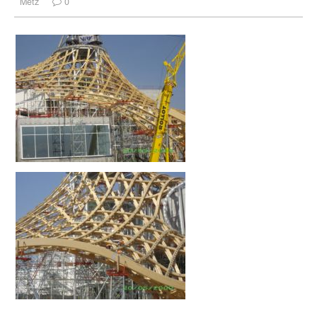
Metz
0