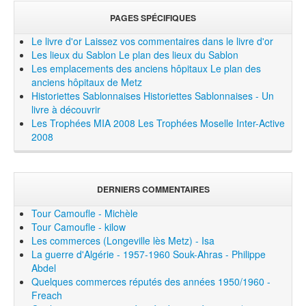
PAGES SPÉCIFIQUES
Le livre d'or
Laissez vos commentaires dans le livre d'or
Les lieux du Sablon
Le plan des lieux du Sablon
Les emplacements des anciens hôpitaux
Le plan des
anciens hôpitaux de Metz
Historiettes Sablonnaises
Historiettes Sablonnaises - Un
livre à découvrir
Les Trophées MIA 2008
Les Trophées Moselle Inter-Active
2008
DERNIERS COMMENTAIRES
Tour Camoufle - Michèle
Tour Camoufle - kilow
Les commerces (Longeville lès Metz) - Isa
La guerre d'Algérie - 1957-1960 Souk-Ahras - Philippe
Abdel
Quelques commerces réputés des années 1950/1960 -
Freach