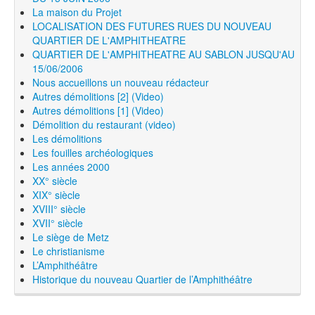
La maison du Projet
LOCALISATION DES FUTURES RUES DU NOUVEAU
QUARTIER DE L'AMPHITHEATRE
QUARTIER DE L'AMPHITHEATRE AU SABLON JUSQU'AU
15/06/2006
Nous accueillons un nouveau rédacteur
Autres démolitions [2] (Video)
Autres démolitions [1] (Video)
Démolition du restaurant (video)
Les démolitions
Les fouilles archéologiques
Les années 2000
XX° siècle
XIX° siècle
XVIII° siècle
XVII° siècle
Le siège de Metz
Le christianisme
L’Amphithéâtre
Historique du nouveau Quartier de l’Amphithéâtre