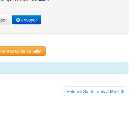
iser
envoyer
entaires de ce billet
Fête de Saint Louis à Metz