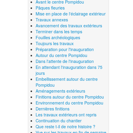
Avant le centre Pompidou
Pâques fleuries
Mise en place de l'éclairage extérieur
Travaux annexes
Avancement des travaux extérieurs
Terminer dans les temps
Fouilles archéologiques
Toujours les travaux
Préparation pour l'inauguration
Autour du centre Pompidou
Dans l'attente de l'inauguration
En attendant l'inauguration dans 75
jours
Embellissement autour du centre
Pompidou
Aménagements extérieurs
Finitions autour du centre Pompidou
Environnement du centre Pompidou
Dernières finitions
Les travaux extérieurs ont repris
Continuation du chantier
Que reste t-il de notre histoire ?
Vue sur les travaux en fin de semaine