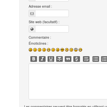
Adresse email :
Site web (facultatif) :
Commentaire :
Émoticônes :
Les commentaires peuvent être formatés en utilisant un