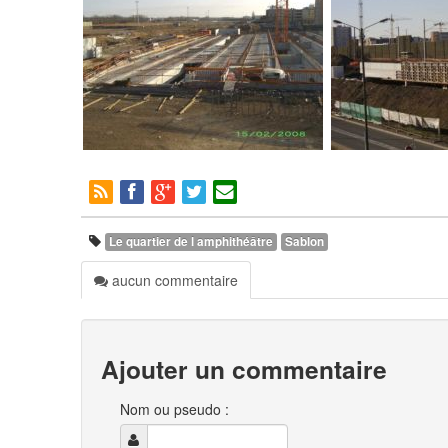
Le quartier de l amphithéâtre
Sablon
aucun commentaire
Ajouter un commentaire
Nom ou pseudo :