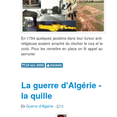
En 1794 quelques jacobins dans leur fureur anti-
religieuse avaient arraché du clocher le coq et la
croix. Pour les remettre en place on fit appel au
serrurier
24 oct. 2005
michele
La guerre d'Algérie -
la quille
Guerre d'Algérie
-
0