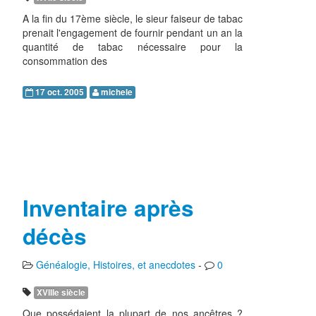
A la fin du 17ème siècle, le sieur faiseur de tabac
prenait l'engagement de fournir pendant un an la
quantité de tabac nécessaire pour la
consommation des
17 oct. 2005
michele
Inventaire après
décès
Généalogie, Histoires, et anecdotes
-
0
XVIIIe siècle
Que possédaient la plupart de nos ancêtres ?