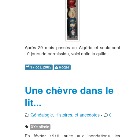
Après 29 mois passés en Algérie et seulement
10 jours de permission, voici enfin la quille.
17 oct. 2005
Roger
Une chèvre dans le
lit...
Généalogie, Histoires, et anecdotes
-
0
XXe siècle
En février 1910, suite aux inondations, les