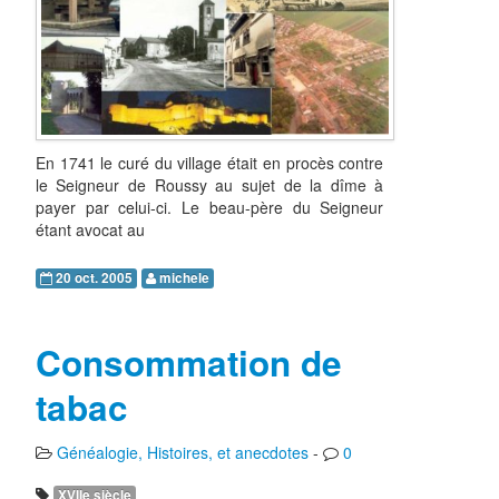
En 1741 le curé du village était en procès contre
le Seigneur de Roussy au sujet de la dîme à
payer par celui-ci. Le beau-père du Seigneur
étant avocat au
20 oct. 2005
michele
Consommation de
tabac
Généalogie, Histoires, et anecdotes
-
0
XVIIe siècle