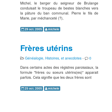
Michel, le berger du seigneur de Brulange
conduisait le troupeau de bestes blanches vers
la pâture du ban communal. Pierre le fils de
Marie, par méchanceté (?),
29 oct. 2005
michele
Frères utérins
Généalogie, Histoires, et anecdotes
-
0
Dans certains actes des régistres paroissiaux, la
formule "frères ou soeurs utérins(es)" apparait
parfois. Cela signifie que les deux frères sont
25 oct. 2005
michele