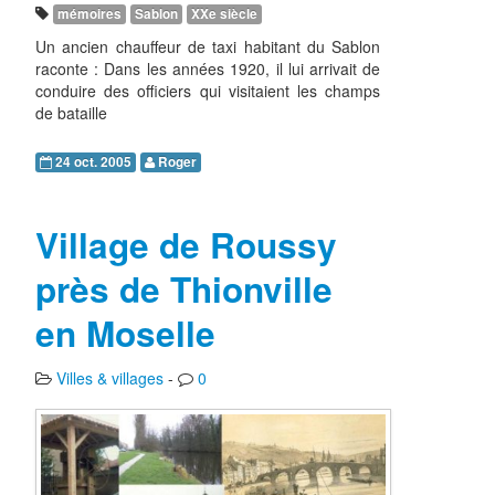
mémoires
Sablon
XXe siècle
Un ancien chauffeur de taxi habitant du Sablon
raconte : Dans les années 1920, il lui arrivait de
conduire des officiers qui visitaient les champs
de bataille
24 oct. 2005
Roger
Village de Roussy
près de Thionville
en Moselle
Villes & villages
-
0