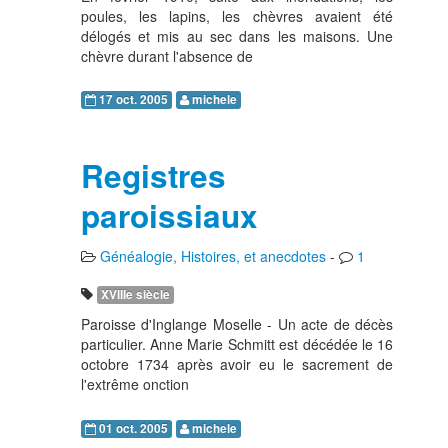
poules, les lapins, les chèvres avaient été
délogés et mis au sec dans les maisons. Une
chèvre durant l'absence de
17 oct. 2005
michele
Registres
paroissiaux
Généalogie, Histoires, et anecdotes
-
1
XVIIIe siècle
Paroisse d'Inglange Moselle - Un acte de décès
particulier. Anne Marie Schmitt est décédée le 16
octobre 1734 après avoir eu le sacrement de
l'extrême onction
01 oct. 2005
michele