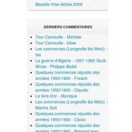
Moselle Inter-Active 2008
DERNIERS COMMENTAIRES
Tour Camoufle - Michèle
Tour Camoufle - kilow
Les commerces (Longeville lès Metz) -
Isa
La guerre d'Algérie - 1957-1960 Souk-
Ahras - Philippe Abdel
Quelques commerces réputés des
années 1950/1960 - Freach
Quelques commerces réputés des
années 1950/1960 - Claudio
Le livre d'or - Monique
Les commerces (Longeville lès Metz) -
Marine Sutt
Quelques commerces réputés des
années 1950/1960 - Cloclo
Quelques commerces réputés des
années 1950/1960 - Brissard jean