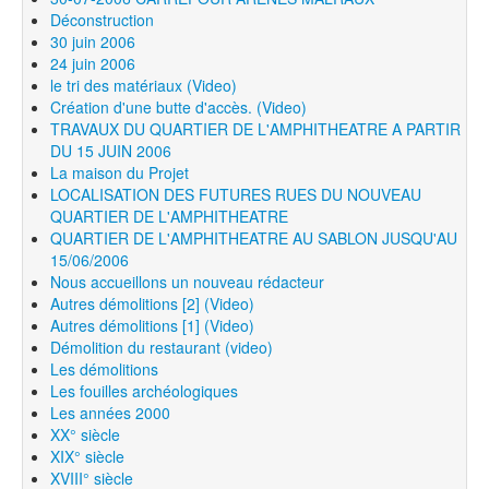
Déconstruction
30 juin 2006
24 juin 2006
le tri des matériaux (Video)
Création d'une butte d'accès. (Video)
TRAVAUX DU QUARTIER DE L'AMPHITHEATRE A PARTIR
DU 15 JUIN 2006
La maison du Projet
LOCALISATION DES FUTURES RUES DU NOUVEAU
QUARTIER DE L'AMPHITHEATRE
QUARTIER DE L'AMPHITHEATRE AU SABLON JUSQU'AU
15/06/2006
Nous accueillons un nouveau rédacteur
Autres démolitions [2] (Video)
Autres démolitions [1] (Video)
Démolition du restaurant (video)
Les démolitions
Les fouilles archéologiques
Les années 2000
XX° siècle
XIX° siècle
XVIII° siècle