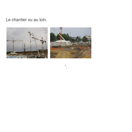
Le chantier vu au loin.
'.