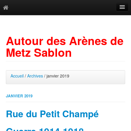
Catégories
Archives
Autour des Arènes de
Mots-clés
Metz Sablon
Accueil
/
Archives
/ janvier 2019
JANVIER 2019
Rue du Petit Champé