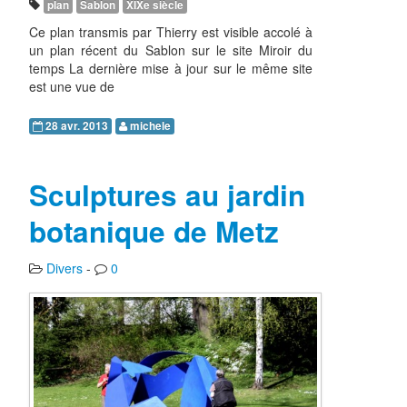
plan
Sablon
XIXe siècle
Ce plan transmis par Thierry est visible accolé à
un plan récent du Sablon sur le site Miroir du
temps La dernière mise à jour sur le même site
est une vue de
28 avr. 2013
michele
Sculptures au jardin
botanique de Metz
Divers
-
0