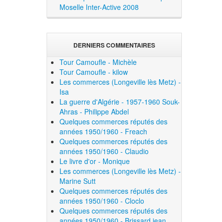
Moselle Inter-Active 2008
DERNIERS COMMENTAIRES
Tour Camoufle - Michèle
Tour Camoufle - kilow
Les commerces (Longeville lès Metz) -
Isa
La guerre d'Algérie - 1957-1960 Souk-
Ahras - Philippe Abdel
Quelques commerces réputés des
années 1950/1960 - Freach
Quelques commerces réputés des
années 1950/1960 - Claudio
Le livre d'or - Monique
Les commerces (Longeville lès Metz) -
Marine Sutt
Quelques commerces réputés des
années 1950/1960 - Cloclo
Quelques commerces réputés des
années 1950/1960 - Brissard jean