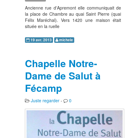
Ancienne rue d'Apremont elle communiquait de
la place de Chambre au quai Saint Pierre (quai
Félix Maréchal). Vers 1420 une maison était
située en la ruelle
19 avr. 2013
michele
Chapelle Notre-
Dame de Salut à
Fécamp
Juste regarder
-
0