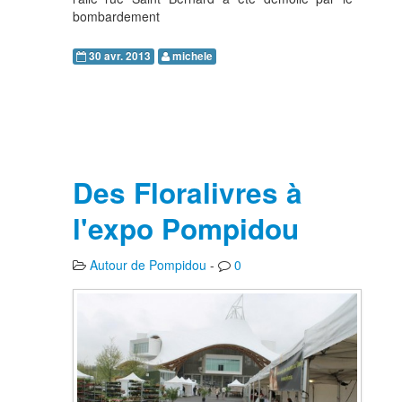
bombardement
30 avr. 2013
michele
Des Floralivres à
l'expo Pompidou
Autour de Pompidou
-
0