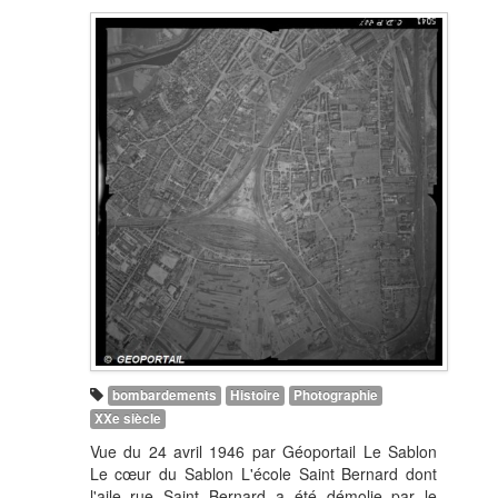
bombardements
Histoire
Photographie
XXe siècle
Vue du 24 avril 1946 par Géoportail Le Sablon
Le cœur du Sablon L'école Saint Bernard dont
l'aile rue Saint Bernard a été démolie par le