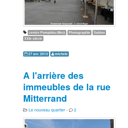
centre Pompidou Metz
Photographie
Sablon
XXIe siècle
27 avr. 2013
michele
A l'arrière des
immeubles de la rue
Mitterrand
Le nouveau quartier
-
2