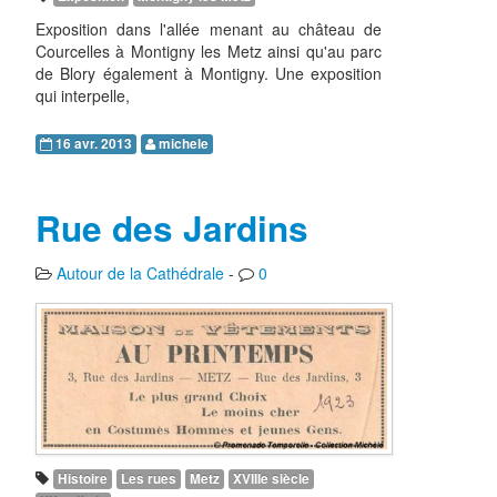
Exposition dans l'allée menant au château de
Courcelles à Montigny les Metz ainsi qu'au parc
de Blory également à Montigny. Une exposition
qui interpelle,
16 avr. 2013
michele
Rue des Jardins
Autour de la Cathédrale
-
0
Histoire
Les rues
Metz
XVIIIe siècle