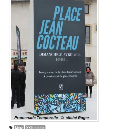
Metz
XXIe siècle