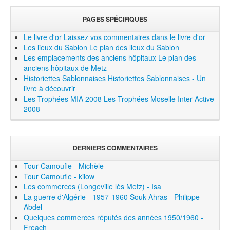
PAGES SPÉCIFIQUES
Le livre d'or
Laissez vos commentaires dans le livre d'or
Les lieux du Sablon
Le plan des lieux du Sablon
Les emplacements des anciens hôpitaux
Le plan des
anciens hôpitaux de Metz
Historiettes Sablonnaises
Historiettes Sablonnaises - Un
livre à découvrir
Les Trophées MIA 2008
Les Trophées Moselle Inter-Active
2008
DERNIERS COMMENTAIRES
Tour Camoufle - Michèle
Tour Camoufle - kilow
Les commerces (Longeville lès Metz) - Isa
La guerre d'Algérie - 1957-1960 Souk-Ahras - Philippe
Abdel
Quelques commerces réputés des années 1950/1960 -
Freach