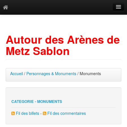
Catégories
Archives
Autour des Arènes de
Mots-clés
Metz Sablon
Accueil
/
Personnages & Monuments
/ Monuments
CATEGORIE - MONUMENTS
Fil des billets
-
Fil des commentaires