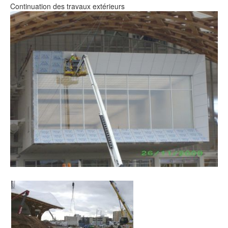
Continuation des travaux extérieurs