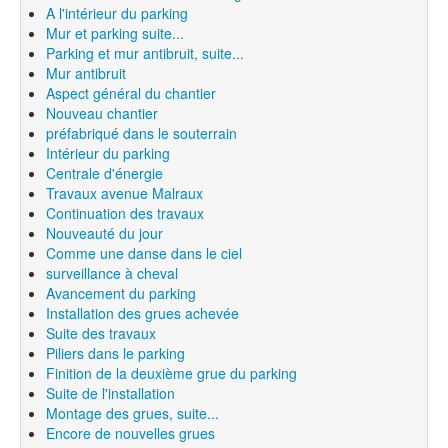
A l'intérieur du parking
Mur et parking suite...
Parking et mur antibruit, suite...
Mur antibruit
Aspect général du chantier
Nouveau chantier
préfabriqué dans le souterrain
Intérieur du parking
Centrale d'énergie
Travaux avenue Malraux
Continuation des travaux
Nouveauté du jour
Comme une danse dans le ciel
surveillance à cheval
Avancement du parking
Installation des grues achevée
Suite des travaux
Piliers dans le parking
Finition de la deuxième grue du parking
Suite de l'installation
Montage des grues, suite...
Encore de nouvelles grues