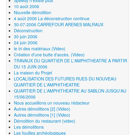
Speedy n'existe plus
10 août 2006
Nouvelle démolition
4 août 2006 La déconstruction continue
30-07-2006 CARREFOUR ARENES MALRAUX
Déconstruction
30 juin 2006
24 juin 2006
le tri des matériaux (Video)
Création d'une butte d'accès. (Video)
TRAVAUX DU QUARTIER DE L'AMPHITHEATRE A PARTIR
DU 15 JUIN 2006
La maison du Projet
LOCALISATION DES FUTURES RUES DU NOUVEAU
QUARTIER DE L'AMPHITHEATRE
QUARTIER DE L'AMPHITHEATRE AU SABLON JUSQU'AU
15/06/2006
Nous accueillons un nouveau rédacteur
Autres démolitions [2] (Video)
Autres démolitions [1] (Video)
Démolition du restaurant (video)
Les démolitions
Les fouilles archéologiques