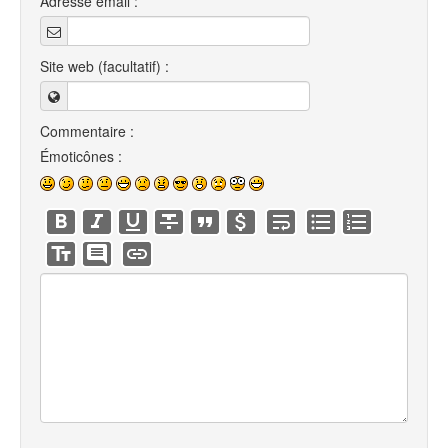
Adresse email :
Site web (facultatif) :
Commentaire :
Émoticônes :