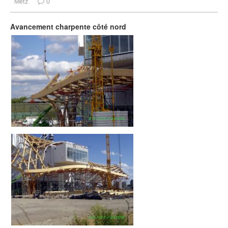
Metz
0
Avancement charpente côté nord