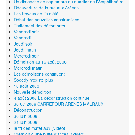
Un dimanche de septembre au quartier de l'Amphithéâtre
Réouverture de la rue aux Arènes
Les travaux de fin d'été
Début des nouvelles constructions
Traitement des décombres
Vendredi soir
Vendredi
Jeudi soir
Jeudi matin
Mercredi soir
Démolition au 16 août 2006
Mercredi matin
Les démolitions continuent
Speedy n'existe plus
10 août 2006
Nouvelle démolition
4 août 2006 La déconstruction continue
30-07-2006 CARREFOUR ARENES MALRAUX
Déconstruction
30 juin 2006
24 juin 2006
le tri des matériaux (Video)
Création d'une butte d'accès. (Video)