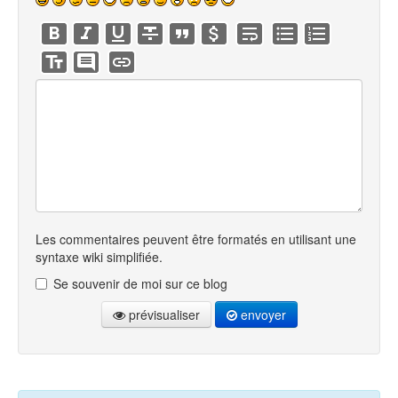
Les commentaires peuvent être formatés en utilisant une
syntaxe wiki simplifiée.
Se souvenir de moi sur ce blog
prévisualiser
envoyer