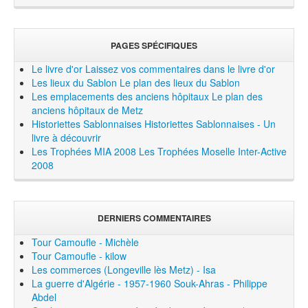
PAGES SPÉCIFIQUES
Le livre d'or
Laissez vos commentaires dans le livre d'or
Les lieux du Sablon
Le plan des lieux du Sablon
Les emplacements des anciens hôpitaux
Le plan des
anciens hôpitaux de Metz
Historiettes Sablonnaises
Historiettes Sablonnaises - Un
livre à découvrir
Les Trophées MIA 2008
Les Trophées Moselle Inter-Active
2008
DERNIERS COMMENTAIRES
Tour Camoufle - Michèle
Tour Camoufle - kilow
Les commerces (Longeville lès Metz) - Isa
La guerre d'Algérie - 1957-1960 Souk-Ahras - Philippe
Abdel