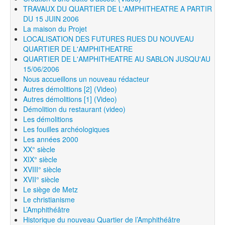
TRAVAUX DU QUARTIER DE L'AMPHITHEATRE A PARTIR
DU 15 JUIN 2006
La maison du Projet
LOCALISATION DES FUTURES RUES DU NOUVEAU
QUARTIER DE L'AMPHITHEATRE
QUARTIER DE L'AMPHITHEATRE AU SABLON JUSQU'AU
15/06/2006
Nous accueillons un nouveau rédacteur
Autres démolitions [2] (Video)
Autres démolitions [1] (Video)
Démolition du restaurant (video)
Les démolitions
Les fouilles archéologiques
Les années 2000
XX° siècle
XIX° siècle
XVIII° siècle
XVII° siècle
Le siège de Metz
Le christianisme
L’Amphithéâtre
Historique du nouveau Quartier de l’Amphithéâtre