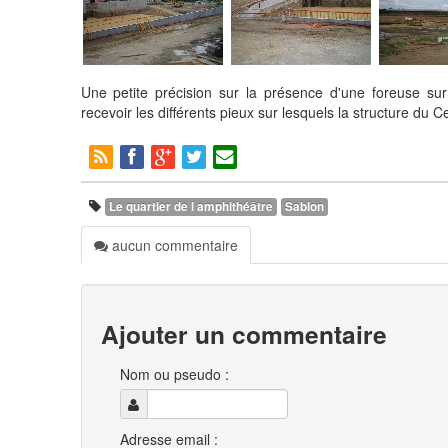
Une petite précision sur la présence d'une foreuse sur
recevoir les différents pieux sur lesquels la structure du 
Le quartier de l amphithéâtre
Sablon
aucun commentaire
Ajouter un commentaire
Nom ou pseudo :
Adresse email :