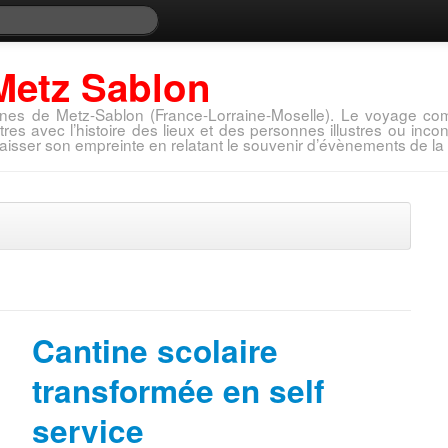
Metz Sablon
nes de Metz-Sablon (France-Lorraine-Moselle). Le voyage com
tres avec l’histoire des lieux et des personnes illustres ou in
aisser son empreinte en relatant le souvenir d’évènements de la 
Cantine scolaire
transformée en self
service