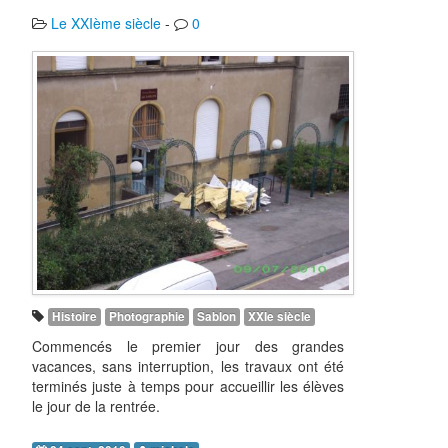
Le XXIème siècle
-
0
Histoire
Photographie
Sablon
XXIe siècle
Commencés le premier jour des grandes
vacances, sans interruption, les travaux ont été
terminés juste à temps pour accueillir les élèves
le jour de la rentrée.