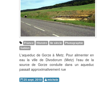
France
Histoire
IIe siècle
Photographie
Sablon
L'aqueduc de Gorze à Metz. Pour alimenter en
eau la ville de Divodorum (Metz) l'eau de la
source de Gorze conduite dans un aqueduc
passait approximativement rue
25 sept. 2010
michele