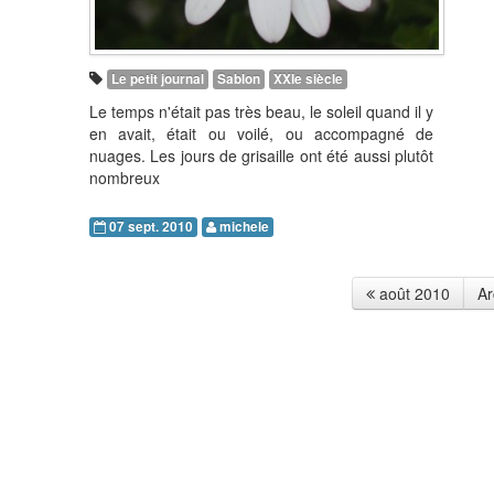
Le petit journal
Sablon
XXIe siècle
Le temps n'était pas très beau, le soleil quand il y
en avait, était ou voilé, ou accompagné de
nuages. Les jours de grisaille ont été aussi plutôt
nombreux
07 sept. 2010
michele
août 2010
Ar