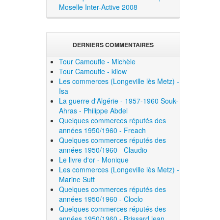
Moselle Inter-Active 2008
DERNIERS COMMENTAIRES
Tour Camoufle - Michèle
Tour Camoufle - kilow
Les commerces (Longeville lès Metz) -
Isa
La guerre d'Algérie - 1957-1960 Souk-
Ahras - Philippe Abdel
Quelques commerces réputés des
années 1950/1960 - Freach
Quelques commerces réputés des
années 1950/1960 - Claudio
Le livre d'or - Monique
Les commerces (Longeville lès Metz) -
Marine Sutt
Quelques commerces réputés des
années 1950/1960 - Cloclo
Quelques commerces réputés des
années 1950/1960 - Brissard jean