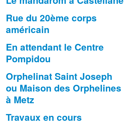
Le mandarom à Castellane
Rue du 20ème corps
américain
En attendant le Centre
Pompidou
Orphelinat Saint Joseph
ou Maison des Orphelines
à Metz
Travaux en cours