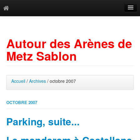
Catégories
Archives
Autour des Arènes de
Mots-clés
Metz Sablon
Accueil
/
Archives
/ octobre 2007
OCTOBRE 2007
Parking, suite...