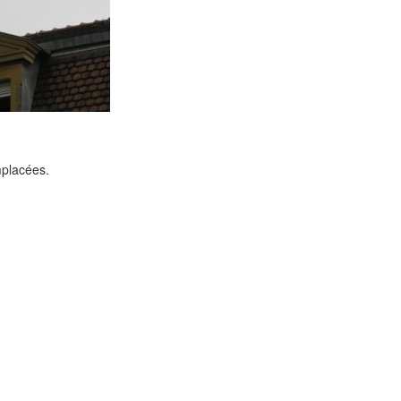
mplacées.