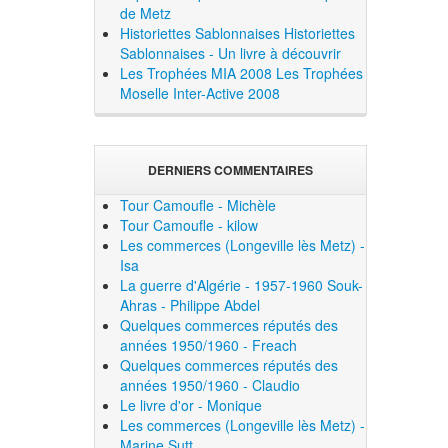
de Metz
Historiettes Sablonnaises
Historiettes
Sablonnaises - Un livre à découvrir
Les Trophées MIA 2008
Les Trophées
Moselle Inter-Active 2008
DERNIERS COMMENTAIRES
Tour Camoufle - Michèle
Tour Camoufle - kilow
Les commerces (Longeville lès Metz) -
Isa
La guerre d'Algérie - 1957-1960 Souk-
Ahras - Philippe Abdel
Quelques commerces réputés des
années 1950/1960 - Freach
Quelques commerces réputés des
années 1950/1960 - Claudio
Le livre d'or - Monique
Les commerces (Longeville lès Metz) -
Marine Sutt