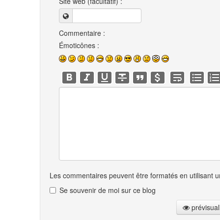
Site web (facultatif) :
Commentaire :
Émoticônes :
Les commentaires peuvent être formatés en utilisant un
Se souvenir de moi sur ce blog
prévisual