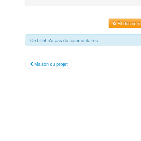
Fil des comm
Ce billet n'a pas de commentaires
Maison du projet