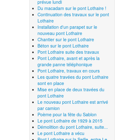
prévue lundi
Du macadam sur le pont Lothaire !
Continuation des travaux sur le pont
Lothaire
Installation d'un parapet sur le
nouveau pont Lothaire
Chantier sur le pont Lothaire
Béton sur le pont Lothaire
Pont Lothaire suite des travaux
Pont Lothaire, avant et après la
grande panne téléphonique
Pont Lothaire, travaux en cours
Les quatre travées du pont Lothaire
sont en place
Mise en place de deux travées du
pont Lothaire
Le nouveau pont Lothaire est arrivé
par camion
Poème pour la fête du Sablon
Le pont Lothaire de 1929 à 2015
Démolition du pont Lothaire, suite...
Le pont Lothaire a vécu
Pont Lothaire sur la Seille, entre Le