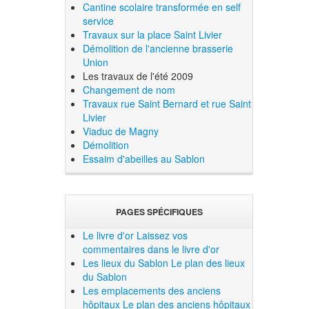
Cantine scolaire transformée en self
service
Travaux sur la place Saint Livier
Démolition de l'ancienne brasserie
Union
Les travaux de l'été 2009
Changement de nom
Travaux rue Saint Bernard et rue Saint
Livier
Viaduc de Magny
Démolition
Essaim d'abeilles au Sablon
PAGES SPÉCIFIQUES
Le livre d'or
Laissez vos
commentaires dans le livre d'or
Les lieux du Sablon
Le plan des lieux
du Sablon
Les emplacements des anciens
hôpitaux
Le plan des anciens hôpitaux