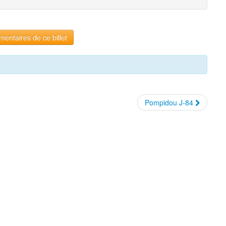
entaires de ce billet
Pompidou J-84