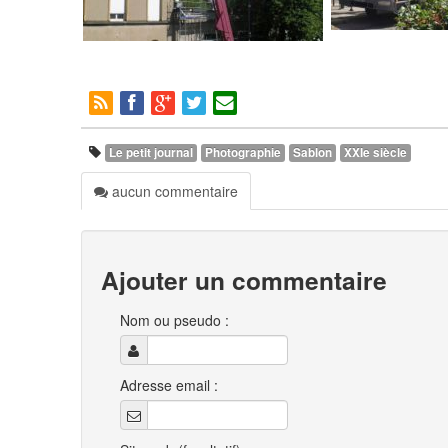
Le petit journal
Photographie
Sablon
XXIe siècle
aucun commentaire
Ajouter un commentaire
Nom ou pseudo :
Adresse email :