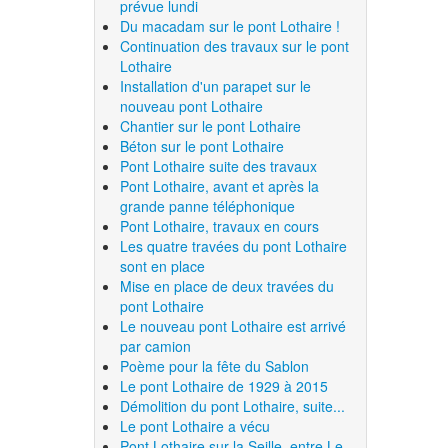
prévue lundi
Du macadam sur le pont Lothaire !
Continuation des travaux sur le pont
Lothaire
Installation d'un parapet sur le
nouveau pont Lothaire
Chantier sur le pont Lothaire
Béton sur le pont Lothaire
Pont Lothaire suite des travaux
Pont Lothaire, avant et après la
grande panne téléphonique
Pont Lothaire, travaux en cours
Les quatre travées du pont Lothaire
sont en place
Mise en place de deux travées du
pont Lothaire
Le nouveau pont Lothaire est arrivé
par camion
Poème pour la fête du Sablon
Le pont Lothaire de 1929 à 2015
Démolition du pont Lothaire, suite...
Le pont Lothaire a vécu
Pont Lothaire sur la Seille, entre Le