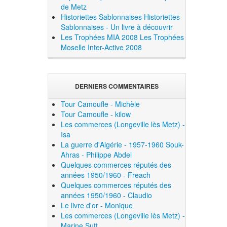
de Metz
Historiettes Sablonnaises
Historiettes
Sablonnaises - Un livre à découvrir
Les Trophées MIA 2008
Les Trophées
Moselle Inter-Active 2008
DERNIERS COMMENTAIRES
Tour Camoufle - Michèle
Tour Camoufle - kilow
Les commerces (Longeville lès Metz) -
Isa
La guerre d'Algérie - 1957-1960 Souk-
Ahras - Philippe Abdel
Quelques commerces réputés des
années 1950/1960 - Freach
Quelques commerces réputés des
années 1950/1960 - Claudio
Le livre d'or - Monique
Les commerces (Longeville lès Metz) -
Marine Sutt