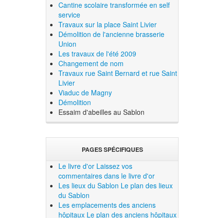
Cantine scolaire transformée en self
service
Travaux sur la place Saint Livier
Démolition de l'ancienne brasserie
Union
Les travaux de l'été 2009
Changement de nom
Travaux rue Saint Bernard et rue Saint
Livier
Viaduc de Magny
Démolition
Essaim d'abeilles au Sablon
PAGES SPÉCIFIQUES
Le livre d'or
Laissez vos
commentaires dans le livre d'or
Les lieux du Sablon
Le plan des lieux
du Sablon
Les emplacements des anciens
hôpitaux
Le plan des anciens hôpitaux