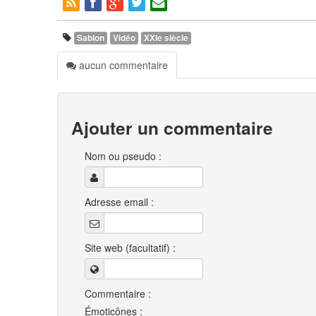
Sablon
Vidéo
XXIe siècle
aucun commentaire
Ajouter un commentaire
Nom ou pseudo :
Adresse email :
Site web (facultatif) :
Commentaire :
Émoticônes :