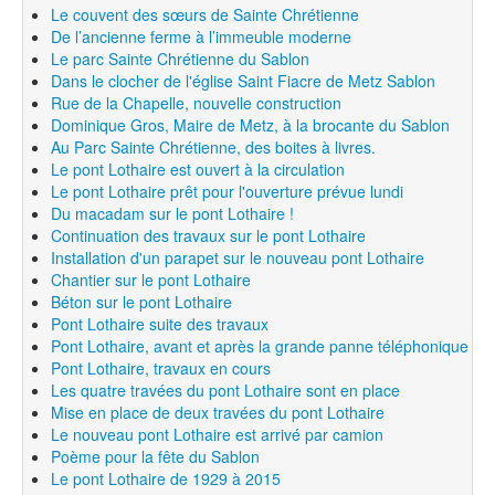
Le couvent des sœurs de Sainte Chrétienne
De l’ancienne ferme à l’immeuble moderne
Le parc Sainte Chrétienne du Sablon
Dans le clocher de l'église Saint Fiacre de Metz Sablon
Rue de la Chapelle, nouvelle construction
Dominique Gros, Maire de Metz, à la brocante du Sablon
Au Parc Sainte Chrétienne, des boites à livres.
Le pont Lothaire est ouvert à la circulation
Le pont Lothaire prêt pour l'ouverture prévue lundi
Du macadam sur le pont Lothaire !
Continuation des travaux sur le pont Lothaire
Installation d'un parapet sur le nouveau pont Lothaire
Chantier sur le pont Lothaire
Béton sur le pont Lothaire
Pont Lothaire suite des travaux
Pont Lothaire, avant et après la grande panne téléphonique
Pont Lothaire, travaux en cours
Les quatre travées du pont Lothaire sont en place
Mise en place de deux travées du pont Lothaire
Le nouveau pont Lothaire est arrivé par camion
Poème pour la fête du Sablon
Le pont Lothaire de 1929 à 2015