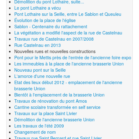
Démolition du pont Lothaire, suite...
Le pont Lothaire a vécu
Pont Lothaire sur la Seille, entre Le Sablon et Queuleu
Évolution de la place de l'église
Sablon - Centenaire du rattachement
La végétation a modifié l'aspect de la rue de Castelnau
Travaux rue de Castelnau en 2007/2008
Rue Castelnau en 2013
Nouvelles rues et nouvelles constructions
Pont pour le Mettis près de l'entrée de l'ancienne foire expo
Les immeubles à la place de l'ancienne brasserie Union
Nouveau pont sur la Seille
L'amorce d'une nouvelle rue
Etat des lieux début 2012 - emplacement de l'ancienne
brasserie Union
Bientôt à l'emplacement de la brasserie Union
Travaux de rénovation du pont Amos
Cantine scolaire transformée en self service
Travaux sur la place Saint Livier
Démolition de l'ancienne brasserie Union
Les travaux de l'été 2009
Changement de nom
Travaux rue Saint Bernard et rue Saint Livier