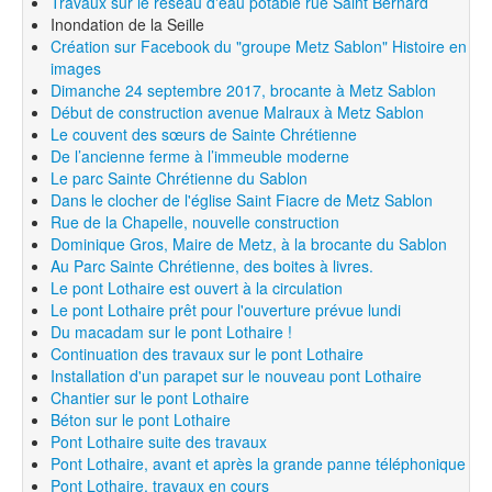
Travaux sur le réseau d'eau potable rue Saint Bernard
Inondation de la Seille
Création sur Facebook du "groupe Metz Sablon" Histoire en
images
Dimanche 24 septembre 2017, brocante à Metz Sablon
Début de construction avenue Malraux à Metz Sablon
Le couvent des sœurs de Sainte Chrétienne
De l’ancienne ferme à l’immeuble moderne
Le parc Sainte Chrétienne du Sablon
Dans le clocher de l'église Saint Fiacre de Metz Sablon
Rue de la Chapelle, nouvelle construction
Dominique Gros, Maire de Metz, à la brocante du Sablon
Au Parc Sainte Chrétienne, des boites à livres.
Le pont Lothaire est ouvert à la circulation
Le pont Lothaire prêt pour l'ouverture prévue lundi
Du macadam sur le pont Lothaire !
Continuation des travaux sur le pont Lothaire
Installation d'un parapet sur le nouveau pont Lothaire
Chantier sur le pont Lothaire
Béton sur le pont Lothaire
Pont Lothaire suite des travaux
Pont Lothaire, avant et après la grande panne téléphonique
Pont Lothaire, travaux en cours