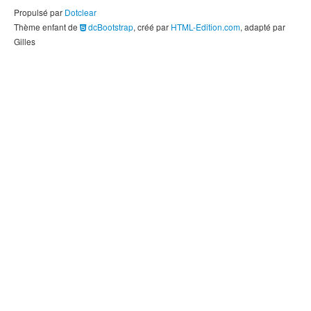
Propulsé par
Dotclear
Thème enfant de
dcBootstrap
, créé par
HTML-Edition.com
, adapté par
Gilles