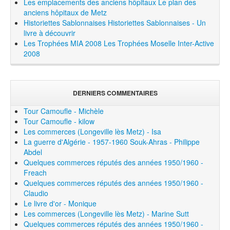
Les emplacements des anciens hôpitaux
Le plan des
anciens hôpitaux de Metz
Historiettes Sablonnaises
Historiettes Sablonnaises - Un
livre à découvrir
Les Trophées MIA 2008
Les Trophées Moselle Inter-Active
2008
DERNIERS COMMENTAIRES
Tour Camoufle - Michèle
Tour Camoufle - kilow
Les commerces (Longeville lès Metz) - Isa
La guerre d'Algérie - 1957-1960 Souk-Ahras - Philippe
Abdel
Quelques commerces réputés des années 1950/1960 -
Freach
Quelques commerces réputés des années 1950/1960 -
Claudio
Le livre d'or - Monique
Les commerces (Longeville lès Metz) - Marine Sutt
Quelques commerces réputés des années 1950/1960 -