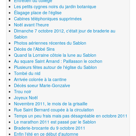
Entretien du collège
Les petits cygnes noirs du jardin botanique
Élagage place de l'église
Cabines téléphoniques supprimées
Noël avant l'heure
Dimanche 7 octobre 2012, c'était jour de braderie au
Sablon
Photos aériennes récentes du Sablon
Décès de l'Abbé Sins
Quand la Lorraine côtoie la lune au Sablon
Au square Saint Amand : Paillasson le cochon
Plusieurs fêtes autour de l'église du Sablon
Tombé du nid
Arrivée colorée à la cantine
Décès soeur Marie-Gonzalve
Trou noir
Joyeux Noël
Novembre 2011, le mois de la grisaille
Rue Saint Bernard coupée à la circulation
Temps un peu frais mais pas désagréable en octobre 2011
Le marathon 2011 est passé par le Sablon
Braderie-brocante du 9 octobre 2011
Enfin l'été en ce début d'automne