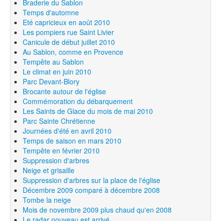
Braderie du Sablon
Temps d'automne
Eté capricieux en août 2010
Les pompiers rue Saint Livier
Canicule de début juillet 2010
Au Sablon, comme en Provence
Tempête au Sablon
Le climat en juin 2010
Parc Devant-Blory
Brocante autour de l'église
Commémoration du débarquement
Les Saints de Glace du mois de mai 2010
Parc Sainte Chrétienne
Journées d'été en avril 2010
Temps de saison en mars 2010
Tempête en février 2010
Suppression d'arbres
Neige et grisaille
Suppression d'arbres sur la place de l'église
Décembre 2009 comparé à décembre 2008
Tombe la neige
Mois de novembre 2009 plus chaud qu'en 2008
Le radar nouveau est arrivé