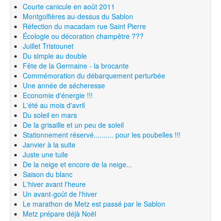
Courte canicule en août 2011
Montgolfières au-dessus du Sablon
Réfection du macadam rue Saint Pierre
Écologie ou décoration champêtre ???
Juillet Tristounet
Du simple au double
Fête de la Germaine - la brocante
Commémoration du débarquement perturbée
Une année de sécheresse
Economie d'énergie !!!
L'été au mois d'avril
Du soleil en mars
De la grisaille et un peu de soleil
Stationnement réservé.......... pour les poubelles !!!
Janvier à la suite
Juste une tuile
De la neige et encore de la neige...
Saison du blanc
L'hiver avant l'heure
Un avant-goût de l'hiver
Le marathon de Metz est passé par le Sablon
Metz prépare déjà Noël