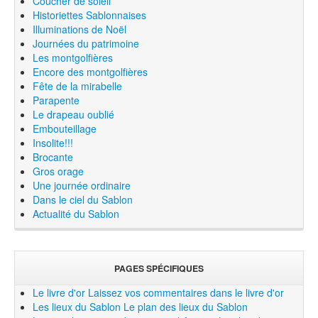
Coucher de soleil
Historiettes Sablonnaises
Illuminations de Noël
Journées du patrimoine
Les montgolfières
Encore des montgolfières
Fête de la mirabelle
Parapente
Le drapeau oublié
Embouteillage
Insolite!!!
Brocante
Gros orage
Une journée ordinaire
Dans le ciel du Sablon
Actualité du Sablon
PAGES SPÉCIFIQUES
Le livre d'or
Laissez vos commentaires dans le livre d'or
Les lieux du Sablon
Le plan des lieux du Sablon