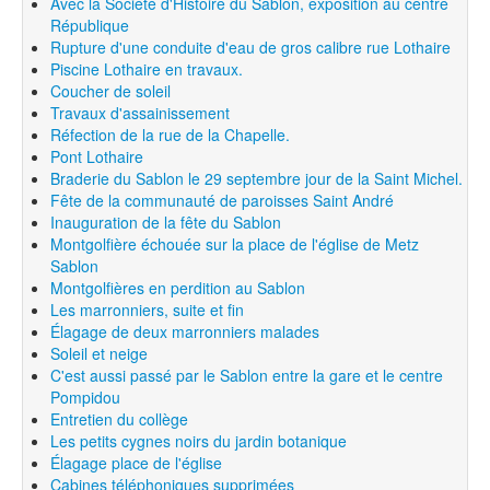
Avec la Société d'Histoire du Sablon, exposition au centre
République
Rupture d'une conduite d'eau de gros calibre rue Lothaire
Piscine Lothaire en travaux.
Coucher de soleil
Travaux d'assainissement
Réfection de la rue de la Chapelle.
Pont Lothaire
Braderie du Sablon le 29 septembre jour de la Saint Michel.
Fête de la communauté de paroisses Saint André
Inauguration de la fête du Sablon
Montgolfière échouée sur la place de l'église de Metz
Sablon
Montgolfières en perdition au Sablon
Les marronniers, suite et fin
Élagage de deux marronniers malades
Soleil et neige
C'est aussi passé par le Sablon entre la gare et le centre
Pompidou
Entretien du collège
Les petits cygnes noirs du jardin botanique
Élagage place de l'église
Cabines téléphoniques supprimées