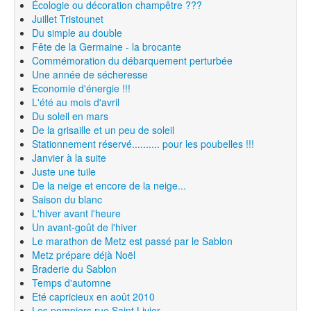
Écologie ou décoration champêtre ???
Juillet Tristounet
Du simple au double
Fête de la Germaine - la brocante
Commémoration du débarquement perturbée
Une année de sécheresse
Economie d'énergie !!!
L'été au mois d'avril
Du soleil en mars
De la grisaille et un peu de soleil
Stationnement réservé.......... pour les poubelles !!!
Janvier à la suite
Juste une tuile
De la neige et encore de la neige...
Saison du blanc
L'hiver avant l'heure
Un avant-goût de l'hiver
Le marathon de Metz est passé par le Sablon
Metz prépare déjà Noël
Braderie du Sablon
Temps d'automne
Eté capricieux en août 2010
Les pompiers rue Saint Livier