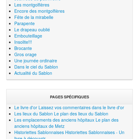
Les montgolfières
Encore des montgolfières
Fête de la mirabelle
Parapente
Le drapeau oublié
Embouteillage
Insolite!!!
Brocante
Gros orage
Une journée ordinaire
Dans le ciel du Sablon
Actualité du Sablon
PAGES SPÉCIFIQUES
Le livre d'or
Laissez vos commentaires dans le livre d'or
Les lieux du Sablon
Le plan des lieux du Sablon
Les emplacements des anciens hôpitaux
Le plan des
anciens hôpitaux de Metz
Historiettes Sablonnaises
Historiettes Sablonnaises - Un
livre à découvrir