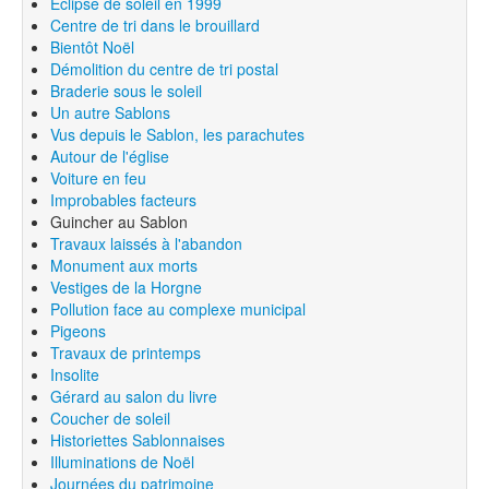
Eclipse de soleil en 1999
Centre de tri dans le brouillard
Bientôt Noël
Démolition du centre de tri postal
Braderie sous le soleil
Un autre Sablons
Vus depuis le Sablon, les parachutes
Autour de l'église
Voiture en feu
Improbables facteurs
Guincher au Sablon
Travaux laissés à l'abandon
Monument aux morts
Vestiges de la Horgne
Pollution face au complexe municipal
Pigeons
Travaux de printemps
Insolite
Gérard au salon du livre
Coucher de soleil
Historiettes Sablonnaises
Illuminations de Noël
Journées du patrimoine