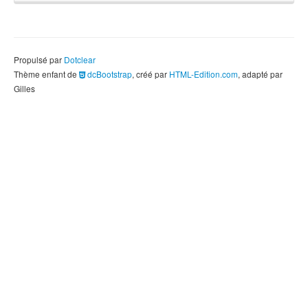
Propulsé par
Dotclear
Thème enfant de
dcBootstrap
, créé par
HTML-Edition.com
, adapté par
Gilles