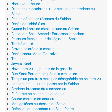
Noël avant l'heure
Dimanche 7 octobre 2012, c'était jour de braderie au
Sablon
Photos aériennes récentes du Sablon
Décès de l'Abbé Sins
Quand la Lorraine côtoie la lune au Sablon
Au square Saint Amand : Paillasson le cochon
Plusieurs fêtes autour de l'église du Sablon
Tombé du nid
Arrivée colorée à la cantine
Décès soeur Marie-Gonzalve
Trou noir
Joyeux Noël
Novembre 2011, le mois de la grisaille
Rue Saint Bernard coupée à la circulation
Temps un peu frais mais pas désagréable en octobre 2011
Le marathon 2011 est passé par le Sablon
Braderie-brocante du 9 octobre 2011
Enfin l'été en ce début d'automne
Courte canicule en août 2011
Montgolfières au-dessus du Sablon
Réfection du macadam rue Saint Pierre