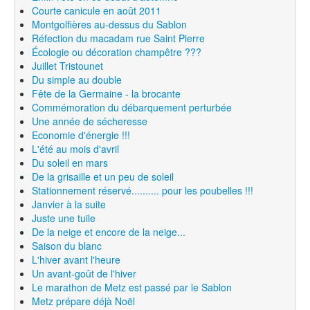
Courte canicule en août 2011
Montgolfières au-dessus du Sablon
Réfection du macadam rue Saint Pierre
Écologie ou décoration champêtre ???
Juillet Tristounet
Du simple au double
Fête de la Germaine - la brocante
Commémoration du débarquement perturbée
Une année de sécheresse
Economie d'énergie !!!
L'été au mois d'avril
Du soleil en mars
De la grisaille et un peu de soleil
Stationnement réservé.......... pour les poubelles !!!
Janvier à la suite
Juste une tuile
De la neige et encore de la neige...
Saison du blanc
L'hiver avant l'heure
Un avant-goût de l'hiver
Le marathon de Metz est passé par le Sablon
Metz prépare déjà Noël