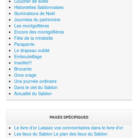
Coucher de soleil
Historiettes Sablonnaises
Illuminations de Noël
Journées du patrimoine
Les montgolfières
Encore des montgolfières
Fête de la mirabelle
Parapente
Le drapeau oublié
Embouteillage
Insolite!!!
Brocante
Gros orage
Une journée ordinaire
Dans le ciel du Sablon
Actualité du Sablon
PAGES SPÉCIFIQUES
Le livre d'or
Laissez vos commentaires dans le livre d'or
Les lieux du Sablon
Le plan des lieux du Sablon