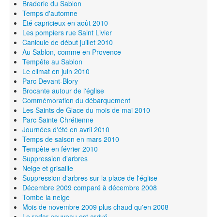
Braderie du Sablon
Temps d'automne
Eté capricieux en août 2010
Les pompiers rue Saint Livier
Canicule de début juillet 2010
Au Sablon, comme en Provence
Tempête au Sablon
Le climat en juin 2010
Parc Devant-Blory
Brocante autour de l'église
Commémoration du débarquement
Les Saints de Glace du mois de mai 2010
Parc Sainte Chrétienne
Journées d'été en avril 2010
Temps de saison en mars 2010
Tempête en février 2010
Suppression d'arbres
Neige et grisaille
Suppression d'arbres sur la place de l'église
Décembre 2009 comparé à décembre 2008
Tombe la neige
Mois de novembre 2009 plus chaud qu'en 2008
Le radar nouveau est arrivé