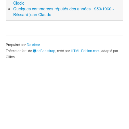
Cloclo
Quelques commerces réputés des années 1950/1960 -
Brissard jean Claude
Propulsé par
Dotclear
Thème enfant de
dcBootstrap
, créé par
HTML-Edition.com
, adapté par
Gilles