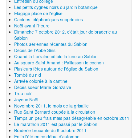
Entretien du collège
Les petits cygnes noirs du jardin botanique
Élagage place de l'église
Cabines téléphoniques supprimées
Noël avant l'heure
Dimanche 7 octobre 2012, c'était jour de braderie au
Sablon
Photos aériennes récentes du Sablon
Décès de l'Abbé Sins
Quand la Lorraine côtoie la lune au Sablon
Au square Saint Amand : Paillasson le cochon
Plusieurs fêtes autour de l'église du Sablon
Tombé du nid
Arrivée colorée à la cantine
Décès soeur Marie-Gonzalve
Trou noir
Joyeux Noël
Novembre 2011, le mois de la grisaille
Rue Saint Bernard coupée à la circulation
Temps un peu frais mais pas désagréable en octobre 2011
Le marathon 2011 est passé par le Sablon
Braderie-brocante du 9 octobre 2011
Enfin l'été en ce début d'automne