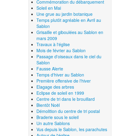
Commémoration du débarquement
Soleil en Mai
Une grue au jardin botanique
Temps plutôt agréable en Avril au
Sablon
Grisaille et giboulées au Sablon en
mars 2009
Travaux à l'église
Mois de février au Sablon
Passage d'oiseaux dans le ciel du
Sablon
Fausse Alerte
Temps d'hiver au Sablon
Première offensive de l'hiver
Elagage des arbres
Eclipse de soleil en 1999
Centre de tri dans le brouillard
Bientôt Noël
Démolition du centre de tri postal
Braderie sous le soleil
Un autre Sablons
Vus depuis le Sablon, les parachutes
Autour de l'église