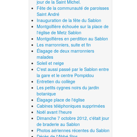
jour de la Saint Michel.
Fête de la communauté de paroisses
Saint André
Inauguration de la fête du Sablon
Montgolfière échouée sur la place de
l'église de Metz Sablon
Montgolfières en perdition au Sablon
Les marronniers, suite et fin
Élagage de deux marronniers
malades
Soleil et neige
C'est aussi passé par le Sablon entre
la gare et le centre Pompidou
Entretien du collège
Les petits cygnes noirs du jardin
botanique
Élagage place de l'église
Cabines téléphoniques supprimées
Noël avant l'heure
Dimanche 7 octobre 2012, c'était jour
de braderie au Sablon
Photos aériennes récentes du Sablon
Décès de l'Abbé Sins