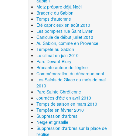
Sablon
Metz prépare déjà Noël
Braderie du Sablon
Temps d'automne
Eté capricieux en août 2010
Les pompiers rue Saint Livier
Canicule de début juillet 2010
Au Sablon, comme en Provence
Tempête au Sablon
Le climat en juin 2010
Parc Devant-Blory
Brocante autour de l'église
Commémoration du débarquement
Les Saints de Glace du mois de mai
2010
Parc Sainte Chrétienne
Journées d'été en avril 2010
Temps de saison en mars 2010
Tempête en février 2010
Suppression d'arbres
Neige et grisaille
Suppression d'arbres sur la place de
l'église