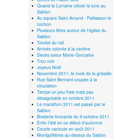
Quand la Lorraine côtoie la lune au
Sablon
Au square Saint Amand : Paillasson le
cochon
Plusieurs fêtes autour de l'église du
Sablon
Tombé du nid
Arrivée colorée à la cantine
Décès soeur Marie-Gonzalve
Trou noir
Joyeux Noël
Novembre 2011, le mois de la grisaille
Rue Saint Bernard coupée à la
circulation
Temps un peu frais mais pas
désagréable en octobre 2011
Le marathon 2011 est passé par le
Sablon
Braderie-brocante du 9 octobre 2011
Enfin l'été en ce début d'automne
Courte canicule en août 2011
Montgolfières au-dessus du Sablon