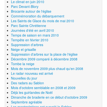
Le climat en juin 2010
Parc Devant-Blory
Brocante autour de l'église
Commémoration du débarquement
Les Saints de Glace du mois de mai 2010
Parc Sainte Chrétienne
Journées d'été en avril 2010
Temps de saison en mars 2010
Tempête en février 2010
Suppression d'arbres
Neige et grisaille
Suppression d'arbres sur la place de l'église
Décembre 2009 comparé à décembre 2008
Tombe la neige
Mois de novembre 2009 plus chaud qu'en 2008
Le radar nouveau est arrivé
Nouvelles du jour
Des radars au Sablon
Mois d'octobre semblable en 2008 et 2009
Déjà les guirlandes de Noël
Dimanche de braderie en ce début d'octobre 2009
Septembre agréable
Les montgolgières ont survolé le Sablon