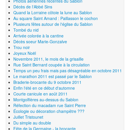
Photos aériennes récentes du Sablon
Décès de l'Abbé Sins
Quand la Lorraine côtoie la lune au Sablon
Au square Saint Amand : Paillasson le cochon
Plusieurs fêtes autour de l'église du Sablon
Tombé du nid
Arrivée colorée à la cantine
Décès soeur Marie-Gonzalve
Trou noir
Joyeux Noël
Novembre 2011, le mois de la grisaille
Rue Saint Bernard coupée à la circulation
Temps un peu frais mais pas désagréable en octobre 2011
Le marathon 2011 est passé par le Sablon
Braderie-brocante du 9 octobre 2011
Enfin l'été en ce début d'automne
Courte canicule en août 2011
Montgolfières au-dessus du Sablon
Réfection du macadam rue Saint Pierre
Écologie ou décoration champêtre ???
Juillet Tristounet
Du simple au double
Fête de la Germaine - la brocante