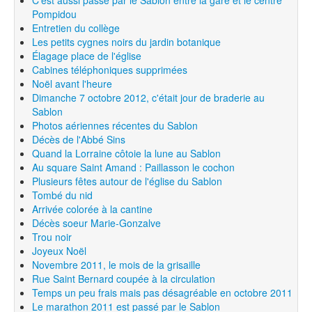
Pompidou
Entretien du collège
Les petits cygnes noirs du jardin botanique
Élagage place de l'église
Cabines téléphoniques supprimées
Noël avant l'heure
Dimanche 7 octobre 2012, c'était jour de braderie au
Sablon
Photos aériennes récentes du Sablon
Décès de l'Abbé Sins
Quand la Lorraine côtoie la lune au Sablon
Au square Saint Amand : Paillasson le cochon
Plusieurs fêtes autour de l'église du Sablon
Tombé du nid
Arrivée colorée à la cantine
Décès soeur Marie-Gonzalve
Trou noir
Joyeux Noël
Novembre 2011, le mois de la grisaille
Rue Saint Bernard coupée à la circulation
Temps un peu frais mais pas désagréable en octobre 2011
Le marathon 2011 est passé par le Sablon