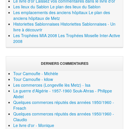
Le livre d'or
Laissez vos commentaires dans le livre d'or
Les lieux du Sablon
Le plan des lieux du Sablon
Les emplacements des anciens hôpitaux
Le plan des
anciens hôpitaux de Metz
Historiettes Sablonnaises
Historiettes Sablonnaises - Un
livre à découvrir
Les Trophées MIA 2008
Les Trophées Moselle Inter-Active
2008
DERNIERS COMMENTAIRES
Tour Camoufle - Michèle
Tour Camoufle - kilow
Les commerces (Longeville lès Metz) - Isa
La guerre d'Algérie - 1957-1960 Souk-Ahras - Philippe
Abdel
Quelques commerces réputés des années 1950/1960 -
Freach
Quelques commerces réputés des années 1950/1960 -
Claudio
Le livre d'or - Monique