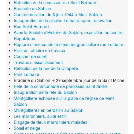
Réfection de la chaussée rue Saint Bernard.
Brocante au Sablon
Commémoration du 6 juin 1944 à Metz Sablon
Inauguration de la piscine Lothaire après rénovation
Rue Saint Bernard.
Avec la Société d'Histoire du Sablon, exposition au centre
République
Rupture d'une conduite d'eau de gros calibre rue Lothaire
Piscine Lothaire en travaux.
Coucher de soleil
Travaux d'assainissement
Réfection de la rue de la Chapelle.
Pont Lothaire
Braderie du Sablon le 29 septembre jour de la Saint Michel.
Fête de la communauté de paroisses Saint André
Inauguration de la fête du Sablon
Montgolfière échouée sur la place de l'église de Metz
Sablon
Montgolfières en perdition au Sablon
Les marronniers, suite et fin
Élagage de deux marronniers malades
Soleil et neige
C'est aussi passé par le Sablon entre la gare et le centre