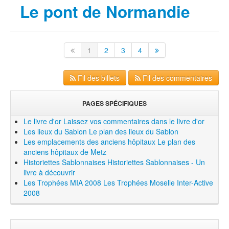
Le pont de Normandie
1
2
3
4
Fil des billets
Fil des commentaires
PAGES SPÉCIFIQUES
Le livre d'or
Laissez vos commentaires dans le livre d'or
Les lieux du Sablon
Le plan des lieux du Sablon
Les emplacements des anciens hôpitaux
Le plan des
anciens hôpitaux de Metz
Historiettes Sablonnaises
Historiettes Sablonnaises - Un
livre à découvrir
Les Trophées MIA 2008
Les Trophées Moselle Inter-Active
2008