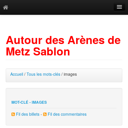
Catégories
Archives
Autour des Arènes de
Mots-clés
Metz Sablon
Accueil
/
Tous les mots-clés
/ images
MOT-CLÉ - IMAGES
Fil des billets
-
Fil des commentaires