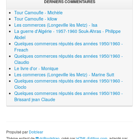
DERNIERS COMMENTAIRES
Tour Camoufle - Michèle
Tour Camoufle - kilow
Les commerces (Longeville lès Metz) - Isa
La guerre d'Algérie - 1957-1960 Souk-Ahras - Philippe
Abdel
Quelques commerces réputés des années 1950/1960 -
Freach
Quelques commerces réputés des années 1950/1960 -
Claudio
Le livre d'or - Monique
Les commerces (Longeville lès Metz) - Marine Sutt
Quelques commerces réputés des années 1950/1960 -
Cloclo
Quelques commerces réputés des années 1950/1960 -
Brissard jean Claude
Propulsé par
Dotclear
Thème enfant de
dcBootstrap
, créé par
HTML-Edition.com
, adapté par