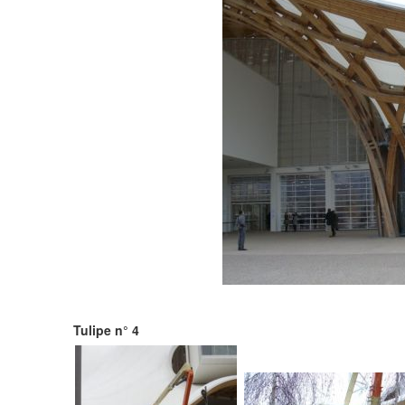
Tulipe n° 4