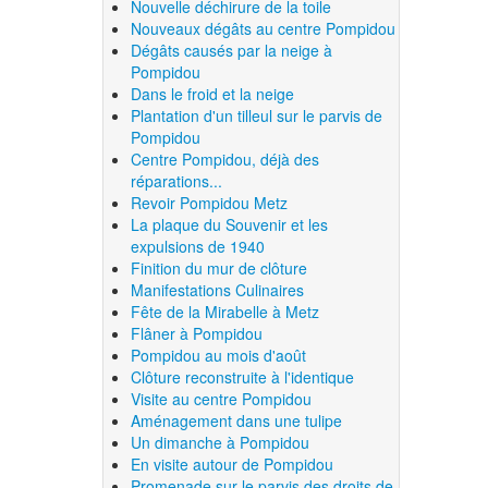
Nouvelle déchirure de la toile
Nouveaux dégâts au centre Pompidou
Dégâts causés par la neige à
Pompidou
Dans le froid et la neige
Plantation d'un tilleul sur le parvis de
Pompidou
Centre Pompidou, déjà des
réparations...
Revoir Pompidou Metz
La plaque du Souvenir et les
expulsions de 1940
Finition du mur de clôture
Manifestations Culinaires
Fête de la Mirabelle à Metz
Flâner à Pompidou
Pompidou au mois d'août
Clôture reconstruite à l'identique
Visite au centre Pompidou
Aménagement dans une tulipe
Un dimanche à Pompidou
En visite autour de Pompidou
Promenade sur le parvis des droits de