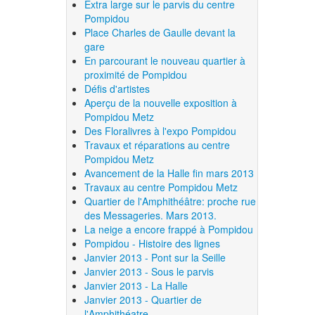
Extra large sur le parvis du centre
Pompidou
Place Charles de Gaulle devant la
gare
En parcourant le nouveau quartier à
proximité de Pompidou
Défis d'artistes
Aperçu de la nouvelle exposition à
Pompidou Metz
Des Floralivres à l'expo Pompidou
Travaux et réparations au centre
Pompidou Metz
Avancement de la Halle fin mars 2013
Travaux au centre Pompidou Metz
Quartier de l'Amphithéâtre: proche rue
des Messageries. Mars 2013.
La neige a encore frappé à Pompidou
Pompidou - Histoire des lignes
Janvier 2013 - Pont sur la Seille
Janvier 2013 - Sous le parvis
Janvier 2013 - La Halle
Janvier 2013 - Quartier de
l'Amphithéatre