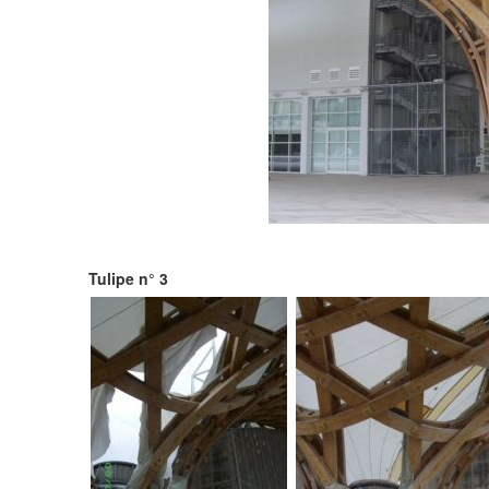
Tulipe n° 3