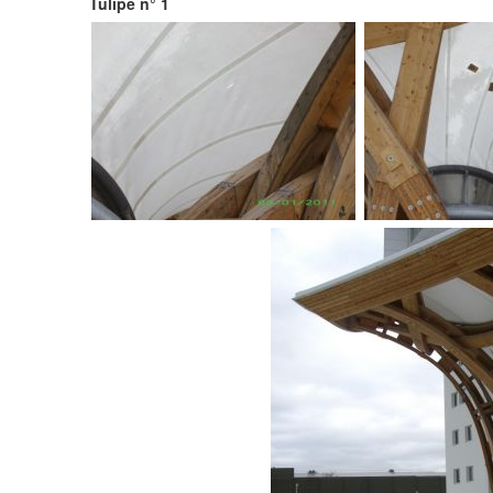
Tulipe n° 1