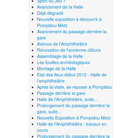
Sport ou Jeu ?
Avancement de la Halle
Déjà dégradé
Nouvelle exposition à découvrir à
Pompidou Metz
Avancement du passage derrière la
gare
Avenue de l'Amphithéâtre
Rénovation de l'ancienne clôture
Assemblage de la Halle
Les fouilles archéologiques
Montage de la Halle
Etat des lieux début 2012 - Halle de
l'amphithéâtre
Après la visite, se reposer à Pompidou
Passage derrière la gare
Halle de l'Amphithéâtre, suite...
Prolongement du passage derrière la
gare, suite...
Nouvelle Exposition à Pompidou Metz
Halle de l'Amphithéâtre : travaux en
cours
Prolongement du passage derrière la