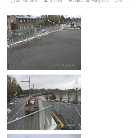
25 nov. 2010
michele
Autour de Pompidou
0