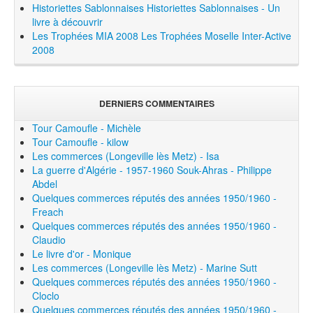
Historiettes Sablonnaises
Historiettes Sablonnaises - Un
livre à découvrir
Les Trophées MIA 2008
Les Trophées Moselle Inter-Active
2008
DERNIERS COMMENTAIRES
Tour Camoufle - Michèle
Tour Camoufle - kilow
Les commerces (Longeville lès Metz) - Isa
La guerre d'Algérie - 1957-1960 Souk-Ahras - Philippe
Abdel
Quelques commerces réputés des années 1950/1960 -
Freach
Quelques commerces réputés des années 1950/1960 -
Claudio
Le livre d'or - Monique
Les commerces (Longeville lès Metz) - Marine Sutt
Quelques commerces réputés des années 1950/1960 -
Cloclo
Quelques commerces réputés des années 1950/1960 -