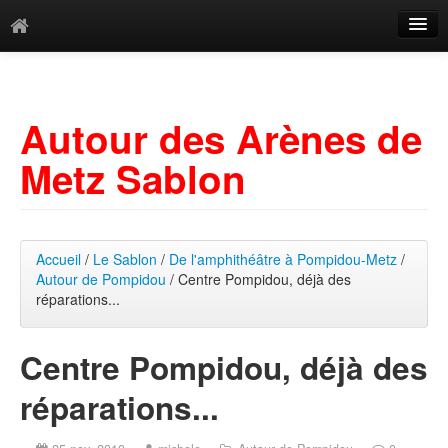
Catégories
Archives
Autour des Arènes de
Mots-clés
Metz Sablon
Accueil
/
Le Sablon
/
De l'amphithéâtre à Pompidou-Metz
/
Autour de Pompidou
/ Centre Pompidou, déjà des
réparations...
Centre Pompidou, déjà des
réparations...