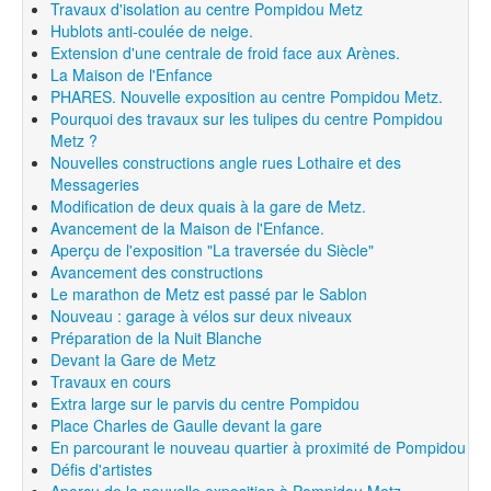
Travaux d'isolation au centre Pompidou Metz
Hublots anti-coulée de neige.
Extension d'une centrale de froid face aux Arènes.
La Maison de l'Enfance
PHARES. Nouvelle exposition au centre Pompidou Metz.
Pourquoi des travaux sur les tulipes du centre Pompidou
Metz ?
Nouvelles constructions angle rues Lothaire et des
Messageries
Modification de deux quais à la gare de Metz.
Avancement de la Maison de l'Enfance.
Aperçu de l'exposition "La traversée du Siècle"
Avancement des constructions
Le marathon de Metz est passé par le Sablon
Nouveau : garage à vélos sur deux niveaux
Préparation de la Nuit Blanche
Devant la Gare de Metz
Travaux en cours
Extra large sur le parvis du centre Pompidou
Place Charles de Gaulle devant la gare
En parcourant le nouveau quartier à proximité de Pompidou
Défis d'artistes
Aperçu de la nouvelle exposition à Pompidou Metz