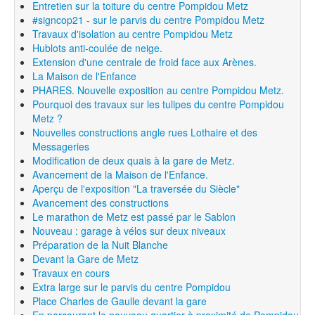
Entretien sur la toiture du centre Pompidou Metz
#signcop21 - sur le parvis du centre Pompidou Metz
Travaux d'isolation au centre Pompidou Metz
Hublots anti-coulée de neige.
Extension d'une centrale de froid face aux Arènes.
La Maison de l'Enfance
PHARES. Nouvelle exposition au centre Pompidou Metz.
Pourquoi des travaux sur les tulipes du centre Pompidou
Metz ?
Nouvelles constructions angle rues Lothaire et des
Messageries
Modification de deux quais à la gare de Metz.
Avancement de la Maison de l'Enfance.
Aperçu de l'exposition "La traversée du Siècle"
Avancement des constructions
Le marathon de Metz est passé par le Sablon
Nouveau : garage à vélos sur deux niveaux
Préparation de la Nuit Blanche
Devant la Gare de Metz
Travaux en cours
Extra large sur le parvis du centre Pompidou
Place Charles de Gaulle devant la gare
En parcourant le nouveau quartier à proximité de Pompidou