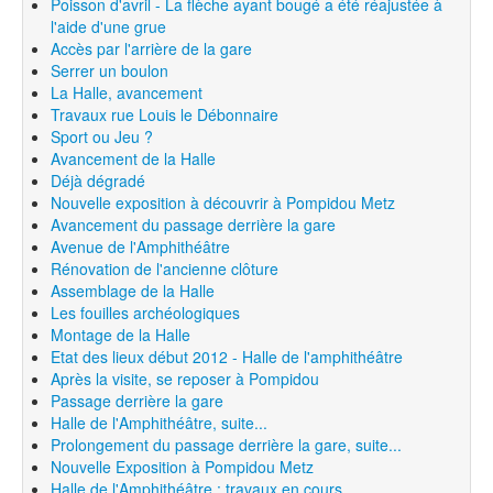
Poisson d'avril - La flèche ayant bougé a été réajustée à
l'aide d'une grue
Accès par l'arrière de la gare
Serrer un boulon
La Halle, avancement
Travaux rue Louis le Débonnaire
Sport ou Jeu ?
Avancement de la Halle
Déjà dégradé
Nouvelle exposition à découvrir à Pompidou Metz
Avancement du passage derrière la gare
Avenue de l'Amphithéâtre
Rénovation de l'ancienne clôture
Assemblage de la Halle
Les fouilles archéologiques
Montage de la Halle
Etat des lieux début 2012 - Halle de l'amphithéâtre
Après la visite, se reposer à Pompidou
Passage derrière la gare
Halle de l'Amphithéâtre, suite...
Prolongement du passage derrière la gare, suite...
Nouvelle Exposition à Pompidou Metz
Halle de l'Amphithéâtre : travaux en cours