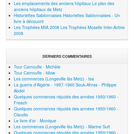
Les emplacements des anciens hôpitaux
Le plan des
anciens hôpitaux de Metz
Historiettes Sablonnaises
Historiettes Sablonnaises - Un
livre à découvrir
Les Trophées MIA 2008
Les Trophées Moselle Inter-Active
2008
DERNIERS COMMENTAIRES
Tour Camoufle - Michèle
Tour Camoufle - kilow
Les commerces (Longeville lès Metz) - Isa
La guerre d'Algérie - 1957-1960 Souk-Ahras - Philippe
Abdel
Quelques commerces réputés des années 1950/1960 -
Freach
Quelques commerces réputés des années 1950/1960 -
Claudio
Le livre d'or - Monique
Les commerces (Longeville lès Metz) - Marine Sutt
Quelques commerces réputés des années 1950/1960 -