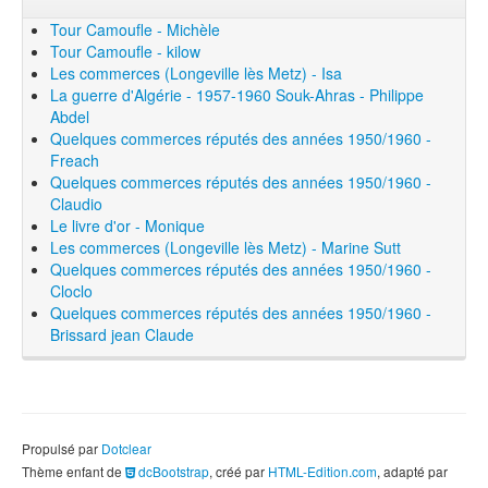
Tour Camoufle - Michèle
Tour Camoufle - kilow
Les commerces (Longeville lès Metz) - Isa
La guerre d'Algérie - 1957-1960 Souk-Ahras - Philippe
Abdel
Quelques commerces réputés des années 1950/1960 -
Freach
Quelques commerces réputés des années 1950/1960 -
Claudio
Le livre d'or - Monique
Les commerces (Longeville lès Metz) - Marine Sutt
Quelques commerces réputés des années 1950/1960 -
Cloclo
Quelques commerces réputés des années 1950/1960 -
Brissard jean Claude
Propulsé par
Dotclear
Thème enfant de
dcBootstrap
, créé par
HTML-Edition.com
, adapté par