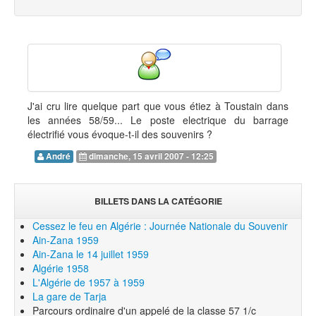
J'ai cru lire quelque part que vous étiez à Toustain dans
les années 58/59... Le poste electrique du barrage
électrifié vous évoque-t-il des souvenirs ?
André
dimanche, 15 avril 2007 - 12:25
BILLETS DANS LA CATÉGORIE
Cessez le feu en Algérie : Journée Nationale du Souvenir
Ain-Zana 1959
Ain-Zana le 14 juillet 1959
Algérie 1958
L'Algérie de 1957 à 1959
La gare de Tarja
Parcours ordinaire d'un appelé de la classe 57 1/c