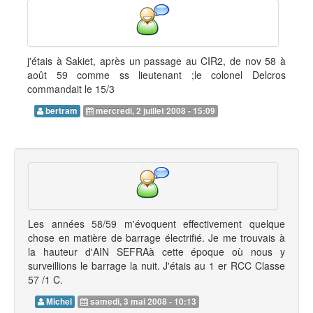
j'étais à Sakiet, après un passage au CIR2, de nov 58 à
août 59 comme ss lieutenant ;le colonel Delcros
commandait le 15/3
bertram
mercredi, 2 juillet 2008 - 15:09
Les années 58/59 m'évoquent effectivement quelque
chose en matière de barrage électrifié. Je me trouvais à
la hauteur d'AIN SEFRAà cette époque où nous y
surveillions le barrage la nuit. J'étais au 1 er RCC Classe
57 /1 C.
Michel
samedi, 3 mai 2008 - 10:13