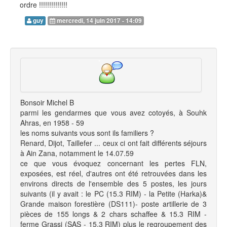
ordre !!!!!!!!!!!!!!
guy
mercredi, 14 juin 2017 - 14:09
Bonsoir Michel B
parmi les gendarmes que vous avez cotoyés, à Souhk
Ahras, en 1958 - 59
les noms suivants vous sont ils familiers ?
Renard, Dijot, Taillefer ... ceux ci ont fait différents séjours
à Ain Zana, notamment le 14.07.59
ce que vous évoquez concernant les pertes FLN,
exposées, est réel, d'autres ont été retrouvées dans les
environs directs de l'ensemble des 5 postes, les jours
suivants (il y avait : le PC (15.3 RIM) - la Petite (Harka)&
Grande maison forestière (DS111)- poste artillerie de 3
pièces de 155 longs & 2 chars schaffee & 15.3 RIM -
ferme Grassi (SAS - 15.3 RIM) plus le regroupement des