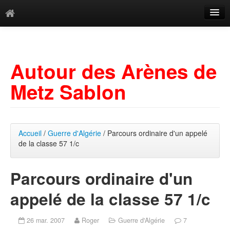
Catégories
Archives
Autour des Arènes de
Mots-clés
Metz Sablon
Accueil
/
Guerre d'Algérie
/ Parcours ordinaire d'un appelé
de la classe 57 1/c
Parcours ordinaire d'un
appelé de la classe 57 1/c
26 mar. 2007
Roger
Guerre d'Algérie
7