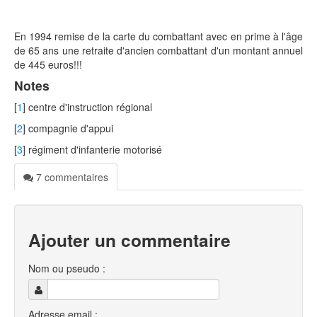
En 1994 remise de la carte du combattant avec en prime à l'âge
de 65 ans une retraite d'ancien combattant d'un montant annuel
de 445 euros!!!
Notes
[
1
] centre d'instruction régional
[
2
] compagnie d'appui
[
3
] régiment d'infanterie motorisé
7 commentaires
Ajouter un commentaire
Nom ou pseudo :
Adresse email :