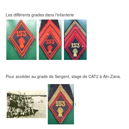
Les différents grades dans l'infanterie
Pour accéder au grade de Sergent, stage de CAT2 à Ain-Zana.
)