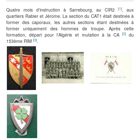
[
1
]
Quatre mois d'instruction à Sarrebourg, au CIR2
, aux
quartiers Rabier et Jérome. La section du CAT1 était destinée à
former des caporaux, les autres sections étant destinées à
former uniquement des hommes de troupe. Après cette
[
2
]
formation, départ pour l'Algérie et mutation à la CA
du
[
3
]
153ème RIM
.