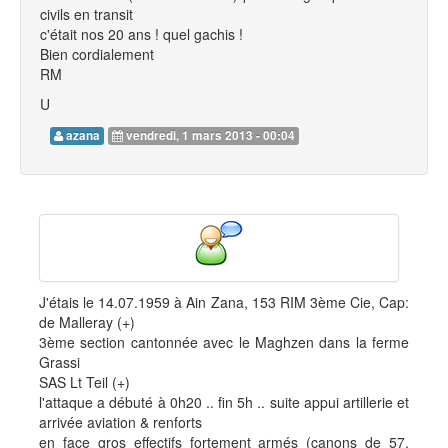
civils en transit
c'était nos 20 ans ! quel gachis !
Bien cordialement
RM
U
azana
vendredi, 1 mars 2013 - 00:04
J'étais le 14.07.1959 à Ain Zana, 153 RIM 3ème Cie, Cap:
de Malleray (+)
3ème section cantonnée avec le Maghzen dans la ferme
Grassi
SAS Lt Teil (+)
l'attaque a débuté à 0h20 .. fin 5h .. suite appui artillerie et
arrivée aviation & renforts
en face gros effectifs fortement armés (canons de 57,