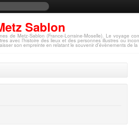
Metz Sablon
nes de Metz-Sablon (France-Lorraine-Moselle). Le voyage com
tres avec l’histoire des lieux et des personnes illustres ou in
aisser son empreinte en relatant le souvenir d’évènements de la 