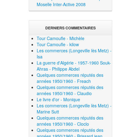
Moselle Inter-Active 2008
DERNIERS COMMENTAIRES
Tour Camoufle - Michèle
Tour Camoufle - kilow
Les commerces (Longeville lès Metz) -
Isa
La guerre d'Algérie - 1957-1960 Souk-
Ahras - Philippe Abdel
Quelques commerces réputés des
années 1950/1960 - Freach
Quelques commerces réputés des
années 1950/1960 - Claudio
Le livre d'or - Monique
Les commerces (Longeville lès Metz) -
Marine Sutt
Quelques commerces réputés des
années 1950/1960 - Cloclo
Quelques commerces réputés des
années 1950/1960 - Brissard jean