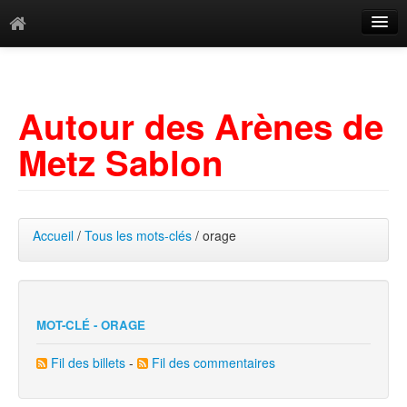
Catégories
Archives
Autour des Arènes de
Mots-clés
Metz Sablon
Accueil
/
Tous les mots-clés
/ orage
MOT-CLÉ - ORAGE
Fil des billets
-
Fil des commentaires