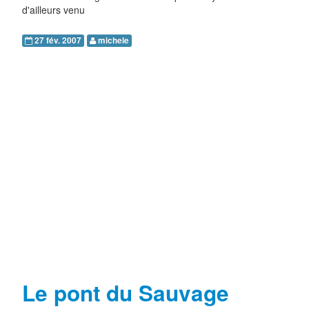
d'ailleurs venu
27 fév. 2007
michele
Le pont du Sauvage