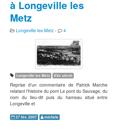
à Longeville les
Metz
Longeville les Metz
-
4
Longeville les Metz
XXe siècle
Reprise d'un commentaire de Patrick Marche
relatant l'histoire du pont Le pont du Sauvage, du
nom du lieu-dit puis du hameau situé entre
Longeville et
27 fév. 2007
michele