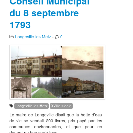
Conseil Municipal
du 8 septembre
1793
Longeville les Metz
-
0
Longeville les Metz
XVIIIe siècle
Le maire de Longeville disait que la hotte d’eau
de vie se vendait 200 livres, prix payé par les
communes environnantes, et que pour en
donner un bon verre tous