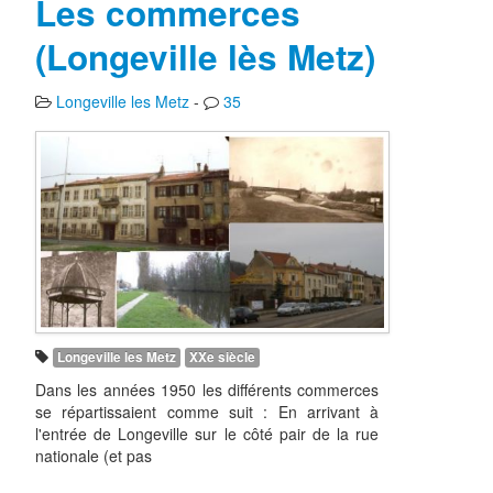
Les commerces
(Longeville lès Metz)
Longeville les Metz
-
35
Longeville les Metz
XXe siècle
Dans les années 1950 les différents commerces
se répartissaient comme suit : En arrivant à
l'entrée de Longeville sur le côté pair de la rue
nationale (et pas