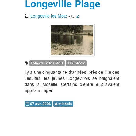
Longeville Plage
Longeville les Metz
-
2
Longeville les Metz
XXe siècle
l y a une cinquantaine d'années, près de l'île des
Jésuites, les jeunes Longevillois se baignaient
dans la Moselle. Certains d'entre eux avaient
appris à nager
07 avr. 2006
michele