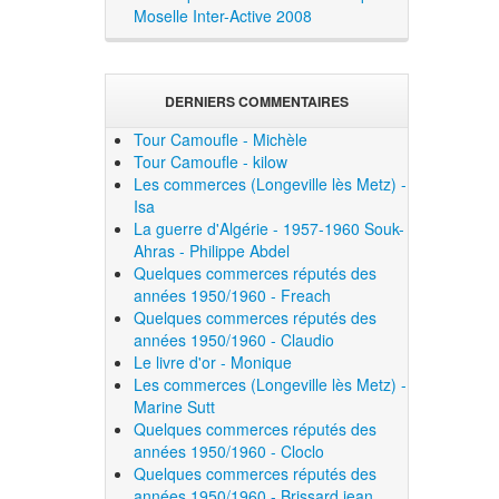
Moselle Inter-Active 2008
DERNIERS COMMENTAIRES
Tour Camoufle - Michèle
Tour Camoufle - kilow
Les commerces (Longeville lès Metz) -
Isa
La guerre d'Algérie - 1957-1960 Souk-
Ahras - Philippe Abdel
Quelques commerces réputés des
années 1950/1960 - Freach
Quelques commerces réputés des
années 1950/1960 - Claudio
Le livre d'or - Monique
Les commerces (Longeville lès Metz) -
Marine Sutt
Quelques commerces réputés des
années 1950/1960 - Cloclo
Quelques commerces réputés des
années 1950/1960 - Brissard jean