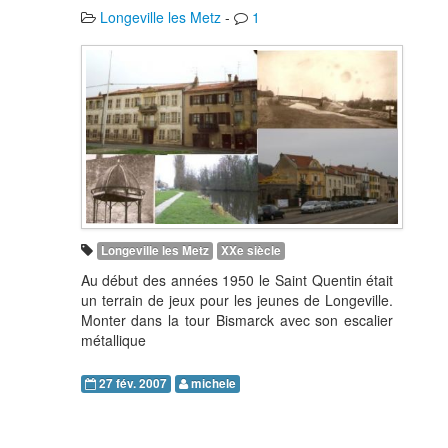
Longeville les Metz
-
1
Longeville les Metz
XXe siècle
Au début des années 1950 le Saint Quentin était
un terrain de jeux pour les jeunes de Longeville.
Monter dans la tour Bismarck avec son escalier
métallique
27 fév. 2007
michele