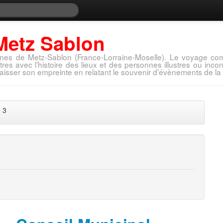
Metz Sablon
nes de Metz-Sablon (France-Lorraine-Moselle). Le voyage com
tres avec l’histoire des lieux et des personnes illustres ou in
aisser son empreinte en relatant le souvenir d’évènements de la 
 3