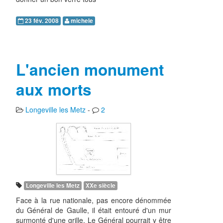
23 fév. 2008
michele
L'ancien monument
aux morts
Longeville les Metz
-
2
Longeville les Metz
XXe siècle
Face à la rue nationale, pas encore dénommée
du Général de Gaulle, il était entouré d'un mur
surmonté d'une grille. Le Général pourrait y être