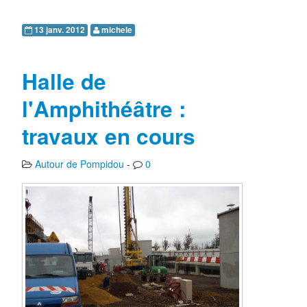
13 janv. 2012
michele
Halle de
l'Amphithéâtre :
travaux en cours
Autour de Pompidou
-
0