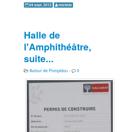
04 sept. 2012
michele
Halle de
l'Amphithéâtre,
suite...
Autour de Pompidou
-
0