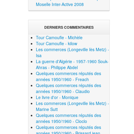
Moselle Inter-Active 2008
DERNIERS COMMENTAIRES
Tour Camoufle - Michèle
Tour Camoufle - kilow
Les commerces (Longeville lès Metz) -
Isa
La guerre d'Algérie - 1957-1960 Souk-
Ahras - Philippe Abdel
Quelques commerces réputés des
années 1950/1960 - Freach
Quelques commerces réputés des
années 1950/1960 - Claudio
Le livre d'or - Monique
Les commerces (Longeville lès Metz) -
Marine Sutt
Quelques commerces réputés des
années 1950/1960 - Cloclo
Quelques commerces réputés des
années 1950/1960 - Brissard jean