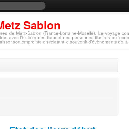
Metz Sablon
nes de Metz-Sablon (France-Lorraine-Moselle). Le voyage com
tres avec l’histoire des lieux et des personnes illustres ou in
aisser son empreinte en relatant le souvenir d’évènements de la 