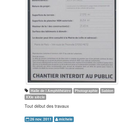
Halle de l Amphithéâtre
Photographie
Sablon
XXIe siècle
Tout début des travaux
26 nov. 2011
michele