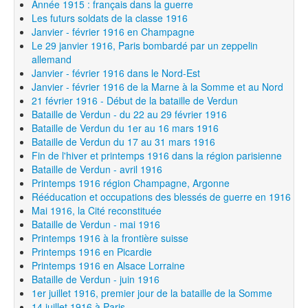
Année 1915 : français dans la guerre
Les futurs soldats de la classe 1916
Janvier - février 1916 en Champagne
Le 29 janvier 1916, Paris bombardé par un zeppelin
allemand
Janvier - février 1916 dans le Nord-Est
Janvier - février 1916 de la Marne à la Somme et au Nord
21 février 1916 - Début de la bataille de Verdun
Bataille de Verdun - du 22 au 29 février 1916
Bataille de Verdun du 1er au 16 mars 1916
Bataille de Verdun du 17 au 31 mars 1916
Fin de l'hiver et printemps 1916 dans la région parisienne
Bataille de Verdun - avril 1916
Printemps 1916 région Champagne, Argonne
Rééducation et occupations des blessés de guerre en 1916
Mai 1916, la Cité reconstituée
Bataille de Verdun - mai 1916
Printemps 1916 à la frontière suisse
Printemps 1916 en Picardie
Printemps 1916 en Alsace Lorraine
Bataille de Verdun - juin 1916
1er juillet 1916, premier jour de la bataille de la Somme
14 juillet 1916 à Paris