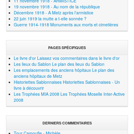
11 novembre 1918 - ARMISTICE
19 novembre 1918 - Au nom de la république
Décembre 1918 - A Metz après l'armistice
22 juin 1919 la mutte a t-elle sonnée ?
Guerre 1914-1918 Monuments aux morts et cimetières
PAGES SPÉCIFIQUES
Le livre d'or
Laissez vos commentaires dans le livre d'or
Les lieux du Sablon
Le plan des lieux du Sablon
Les emplacements des anciens hôpitaux
Le plan des
anciens hôpitaux de Metz
Historiettes Sablonnaises
Historiettes Sablonnaises - Un
livre à découvrir
Les Trophées MIA 2008
Les Trophées Moselle Inter-Active
2008
DERNIERS COMMENTAIRES
Tour Camoufle - Michèle