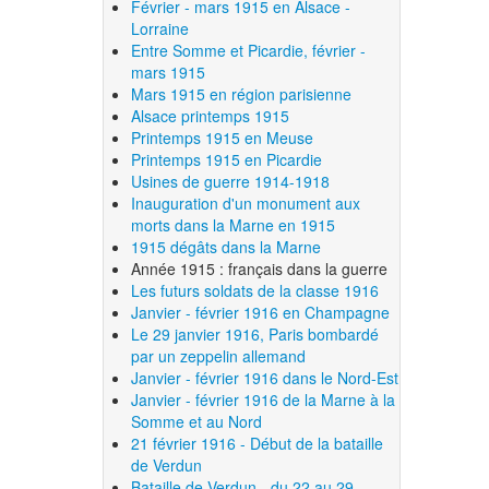
Février - mars 1915 en Alsace -
Lorraine
Entre Somme et Picardie, février -
mars 1915
Mars 1915 en région parisienne
Alsace printemps 1915
Printemps 1915 en Meuse
Printemps 1915 en Picardie
Usines de guerre 1914-1918
Inauguration d'un monument aux
morts dans la Marne en 1915
1915 dégâts dans la Marne
Année 1915 : français dans la guerre
Les futurs soldats de la classe 1916
Janvier - février 1916 en Champagne
Le 29 janvier 1916, Paris bombardé
par un zeppelin allemand
Janvier - février 1916 dans le Nord-Est
Janvier - février 1916 de la Marne à la
Somme et au Nord
21 février 1916 - Début de la bataille
de Verdun
Bataille de Verdun - du 22 au 29