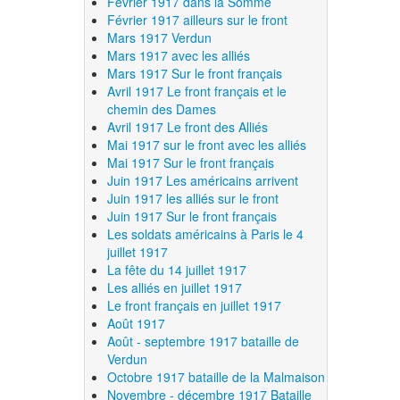
Février 1917 dans la Somme
Février 1917 ailleurs sur le front
Mars 1917 Verdun
Mars 1917 avec les alliés
Mars 1917 Sur le front français
Avril 1917 Le front français et le
chemin des Dames
Avril 1917 Le front des Alliés
Mai 1917 sur le front avec les alliés
Mai 1917 Sur le front français
Juin 1917 Les américains arrivent
Juin 1917 les alliés sur le front
Juin 1917 Sur le front français
Les soldats américains à Paris le 4
juillet 1917
La fête du 14 juillet 1917
Les alliés en juillet 1917
Le front français en juillet 1917
Août 1917
Août - septembre 1917 bataille de
Verdun
Octobre 1917 bataille de la Malmaison
Novembre - décembre 1917 Bataille