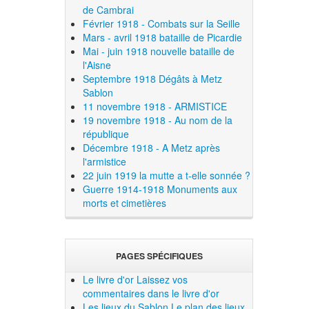
de Cambrai
Février 1918 - Combats sur la Seille
Mars - avril 1918 bataille de Picardie
Mai - juin 1918 nouvelle bataille de
l'Aisne
Septembre 1918 Dégâts à Metz
Sablon
11 novembre 1918 - ARMISTICE
19 novembre 1918 - Au nom de la
république
Décembre 1918 - A Metz après
l'armistice
22 juin 1919 la mutte a t-elle sonnée ?
Guerre 1914-1918 Monuments aux
morts et cimetières
PAGES SPÉCIFIQUES
Le livre d'or
Laissez vos
commentaires dans le livre d'or
Les lieux du Sablon
Le plan des lieux