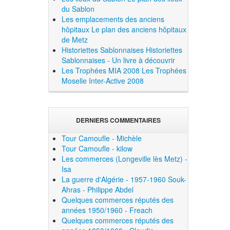
du Sablon
Les emplacements des anciens
hôpitaux
Le plan des anciens hôpitaux
de Metz
Historiettes Sablonnaises
Historiettes
Sablonnaises - Un livre à découvrir
Les Trophées MIA 2008
Les Trophées
Moselle Inter-Active 2008
DERNIERS COMMENTAIRES
Tour Camoufle - Michèle
Tour Camoufle - kilow
Les commerces (Longeville lès Metz) -
Isa
La guerre d'Algérie - 1957-1960 Souk-
Ahras - Philippe Abdel
Quelques commerces réputés des
années 1950/1960 - Freach
Quelques commerces réputés des