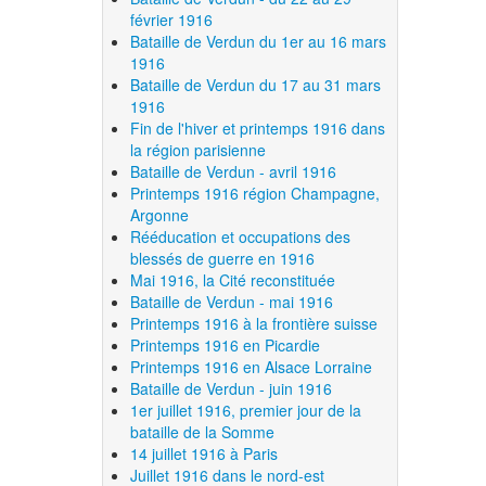
février 1916
Bataille de Verdun du 1er au 16 mars
1916
Bataille de Verdun du 17 au 31 mars
1916
Fin de l'hiver et printemps 1916 dans
la région parisienne
Bataille de Verdun - avril 1916
Printemps 1916 région Champagne,
Argonne
Rééducation et occupations des
blessés de guerre en 1916
Mai 1916, la Cité reconstituée
Bataille de Verdun - mai 1916
Printemps 1916 à la frontière suisse
Printemps 1916 en Picardie
Printemps 1916 en Alsace Lorraine
Bataille de Verdun - juin 1916
1er juillet 1916, premier jour de la
bataille de la Somme
14 juillet 1916 à Paris
Juillet 1916 dans le nord-est