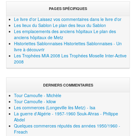
PAGES SPÉCIFIQUES
Le livre d'or
Laissez vos commentaires dans le livre d'or
Les lieux du Sablon
Le plan des lieux du Sablon
Les emplacements des anciens hôpitaux
Le plan des
anciens hôpitaux de Metz
Historiettes Sablonnaises
Historiettes Sablonnaises - Un
livre à découvrir
Les Trophées MIA 2008
Les Trophées Moselle Inter-Active
2008
DERNIERS COMMENTAIRES
Tour Camoufle - Michèle
Tour Camoufle - kilow
Les commerces (Longeville lès Metz) - Isa
La guerre d'Algérie - 1957-1960 Souk-Ahras - Philippe
Abdel
Quelques commerces réputés des années 1950/1960 -
Freach