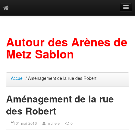
Catégories
Archives
Autour des Arènes de
Mots-clés
Metz Sablon
Accueil
/ Aménagement de la rue des Robert
Aménagement de la rue
des Robert
01 mai 2016
michele
0