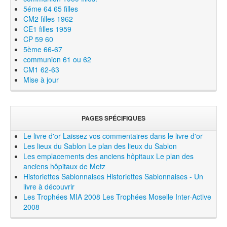
5éme 64 65 filles
CM2 filles 1962
CE1 filles 1959
CP 59 60
5ème 66-67
communion 61 ou 62
CM1 62-63
Mise à jour
PAGES SPÉCIFIQUES
Le livre d'or
Laissez vos commentaires dans le livre d'or
Les lieux du Sablon
Le plan des lieux du Sablon
Les emplacements des anciens hôpitaux
Le plan des
anciens hôpitaux de Metz
Historiettes Sablonnaises
Historiettes Sablonnaises - Un
livre à découvrir
Les Trophées MIA 2008
Les Trophées Moselle Inter-Active
2008