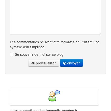
Les commentaires peuvent être formatés en utilisant une
syntaxe wiki simplifiée.
Se souvenir de moi sur ce blog
prévisualiser
envoyer
adresse email getc.boulanger@wanadoo.fr