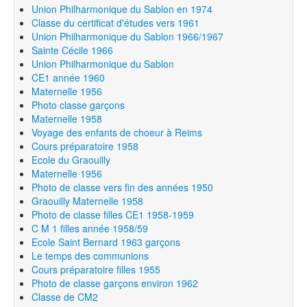
Union Philharmonique du Sablon en 1974
Classe du certificat d'études vers 1961
Union Philharmonique du Sablon 1966/1967
Sainte Cécile 1966
Union Philharmonique du Sablon
CE1 année 1960
Maternelle 1956
Photo classe garçons
Maternelle 1958
Voyage des enfants de choeur à Reims
Cours préparatoire 1958
Ecole du Graouilly
Maternelle 1956
Photo de classe vers fin des années 1950
Graouilly Maternelle 1958
Photo de classe filles CE1 1958-1959
C M 1 filles année 1958/59
Ecole Saint Bernard 1963 garçons
Le temps des communions
Cours préparatoire filles 1955
Photo de classe garçons environ 1962
Classe de CM2