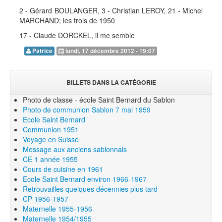
2 - Gérard BOULANGER, 3 - Christian LEROY, 21 - Michel
MARCHAND; les trois de 1950
17 - Claude DORCKEL, il me semble
Patrice
lundi, 17 décembre 2012 - 19:07
BILLETS DANS LA CATÉGORIE
Photo de classe - école Saint Bernard du Sablon
Photo de communion Sablon 7 mai 1959
Ecole Saint Bernard
Communion 1951
Voyage en Suisse
Message aux anciens sablonnais
CE 1 année 1955
Cours de cuisine en 1961
Ecole Saint Bernard environ 1966-1967
Retrouvailles quelques décennies plus tard
CP 1956-1957
Maternelle 1955-1956
Maternelle 1954/1955