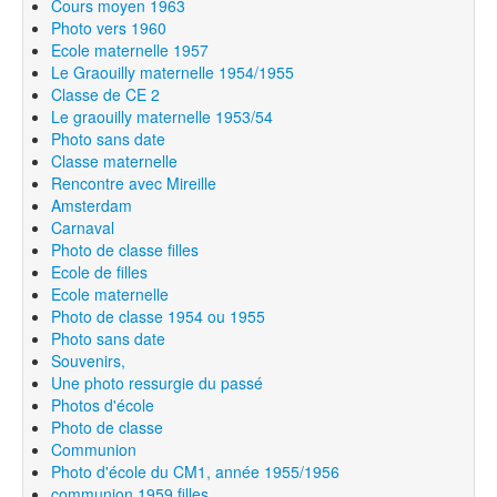
Cours moyen 1963
Photo vers 1960
Ecole maternelle 1957
Le Graouilly maternelle 1954/1955
Classe de CE 2
Le graouilly maternelle 1953/54
Photo sans date
Classe maternelle
Rencontre avec Mireille
Amsterdam
Carnaval
Photo de classe filles
Ecole de filles
Ecole maternelle
Photo de classe 1954 ou 1955
Photo sans date
Souvenirs,
Une photo ressurgie du passé
Photos d'école
Photo de classe
Communion
Photo d'école du CM1, année 1955/1956
communion 1959 filles.