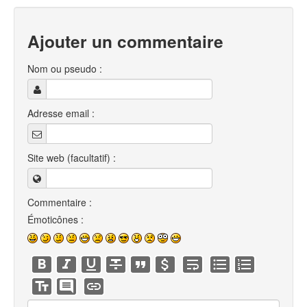
Ajouter un commentaire
Nom ou pseudo :
Adresse email :
Site web (facultatif) :
Commentaire :
Émoticônes :