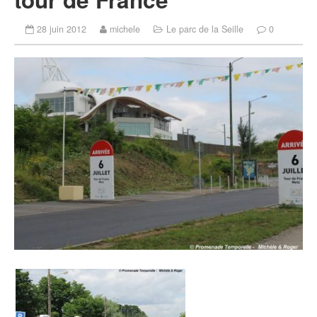
28 juin 2012
michele
Le parc de la Seille
0