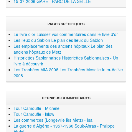
15-07-2006 GARE - PARC DE LA SEILLE
PAGES SPÉCIFIQUES
Le livre d'or
Laissez vos commentaires dans le livre d'or
Les lieux du Sablon
Le plan des lieux du Sablon
Les emplacements des anciens hôpitaux
Le plan des
anciens hôpitaux de Metz
Historiettes Sablonnaises
Historiettes Sablonnaises - Un
livre à découvrir
Les Trophées MIA 2008
Les Trophées Moselle Inter-Active
2008
DERNIERS COMMENTAIRES
Tour Camoufle - Michèle
Tour Camoufle - kilow
Les commerces (Longeville lès Metz) - Isa
La guerre d'Algérie - 1957-1960 Souk-Ahras - Philippe
Abdel