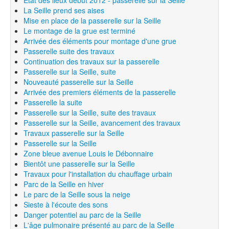
Etat des lieux début 2012 - passerelle sur la Seille
La Seille prend ses aises
Mise en place de la passerelle sur la Seille
Le montage de la grue est terminé
Arrivée des éléments pour montage d'une grue
Passerelle suite des travaux
Continuation des travaux sur la passerelle
Passerelle sur la Seille, suite
Nouveauté passerelle sur la Seille
Arrivée des premiers éléments de la passerelle
Passerelle la suite
Passerelle sur la Seille, suite des travaux
Passerelle sur la Seille, avancement des travaux
Travaux passerelle sur la Seille
Passerelle sur la Seille
Zone bleue avenue Louis le Débonnaire
Bientôt une passerelle sur la Seille
Travaux pour l'installation du chauffage urbain
Parc de la Seille en hiver
Le parc de la Seille sous la neige
Sieste à l'écoute des sons
Danger potentiel au parc de la Seille
L'âge pulmonaire présenté au parc de la Seille