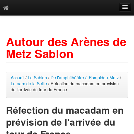
Catégories
Archives
Autour des Arènes de
Mots-clés
Metz Sablon
Accueil
/
Le Sablon
/
De l'amphithéâtre à Pompidou-Metz
/
Le parc de la Seille
/ Réfection du macadam en prévision
de l'arrivée du tour de France
Réfection du macadam en
prévision de l'arrivée du
tour de France