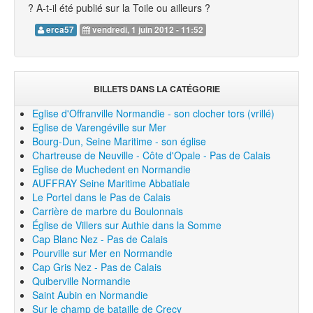
? A-t-il été publié sur la Toile ou ailleurs ?
erca57
vendredi, 1 juin 2012 - 11:52
BILLETS DANS LA CATÉGORIE
Eglise d'Offranville Normandie - son clocher tors (vrillé)
Eglise de Varengéville sur Mer
Bourg-Dun, Seine Maritime - son église
Chartreuse de Neuville - Côte d'Opale - Pas de Calais
Eglise de Muchedent en Normandie
AUFFRAY Seine Maritime Abbatiale
Le Portel dans le Pas de Calais
Carrière de marbre du Boulonnais
Église de Villers sur Authie dans la Somme
Cap Blanc Nez - Pas de Calais
Pourville sur Mer en Normandie
Cap Gris Nez - Pas de Calais
Quiberville Normandie
Saint Aubin en Normandie
Sur le champ de bataille de Crecy