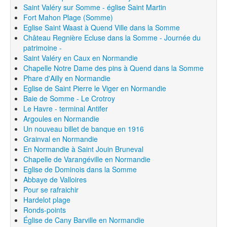
Saint Valéry sur Somme - église Saint Martin
Fort Mahon Plage (Somme)
Eglise Saint Waast à Quend Ville dans la Somme
Château Regnière Ecluse dans la Somme - Journée du
patrimoine -
Saint Valéry en Caux en Normandie
Chapelle Notre Dame des pins à Quend dans la Somme
Phare d'Ailly en Normandie
Eglise de Saint Pierre le Viger en Normandie
Baie de Somme - Le Crotroy
Le Havre - terminal Antifer
Argoules en Normandie
Un nouveau billet de banque en 1916
Grainval en Normandie
En Normandie à Saint Jouin Bruneval
Chapelle de Varangéville en Normandie
Eglise de Dominois dans la Somme
Abbaye de Valloires
Pour se rafraichir
Hardelot plage
Ronds-points
Église de Cany Barville en Normandie