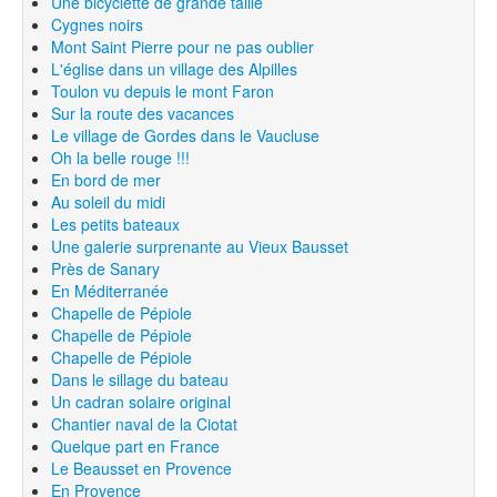
Une bicyclette de grande taille
Cygnes noirs
Mont Saint Pierre pour ne pas oublier
L'église dans un village des Alpilles
Toulon vu depuis le mont Faron
Sur la route des vacances
Le village de Gordes dans le Vaucluse
Oh la belle rouge !!!
En bord de mer
Au soleil du midi
Les petits bateaux
Une galerie surprenante au Vieux Bausset
Près de Sanary
En Méditerranée
Chapelle de Pépiole
Chapelle de Pépiole
Chapelle de Pépiole
Dans le sillage du bateau
Un cadran solaire original
Chantier naval de la Ciotat
Quelque part en France
Le Beausset en Provence
En Provence