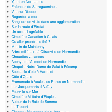
Yport en Normandie
Faïences de Sarreguemines
Vue sur Dieppe
Regarder la mer
Sangliers en visite dans une agglomération
Sur la route d'Etretat
Un accueil agréable
Cimetière Canadien à Calais
Où aller prendre le thé ?
Moulin de Maintenay
Arbre millénaire à Offranville en Normandie
Chouettes vacances
Abbaye de Valmont en Normandie
Chapelle Notre-Dame de Salut à Fécamp
Spectacle d'été à Hardelot
Côte d'Opale
Promenade à Veules les Roses en Normandie
Les Jacquemarts d'Auffay
Pourville sur Mer
Cimetière Militaire d'Etaples
Autour de la Baie de Somme
Le Tréport
Cinéma : Ma bonne étoile, tournage