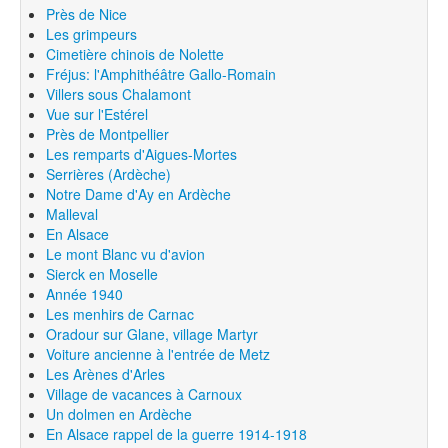
Près de Nice
Les grimpeurs
Cimetière chinois de Nolette
Fréjus: l'Amphithéâtre Gallo-Romain
Villers sous Chalamont
Vue sur l'Estérel
Près de Montpellier
Les remparts d'Aigues-Mortes
Serrières (Ardèche)
Notre Dame d'Ay en Ardèche
Malleval
En Alsace
Le mont Blanc vu d'avion
Sierck en Moselle
Année 1940
Les menhirs de Carnac
Oradour sur Glane, village Martyr
Voiture ancienne à l'entrée de Metz
Les Arènes d'Arles
Village de vacances à Carnoux
Un dolmen en Ardèche
En Alsace rappel de la guerre 1914-1918