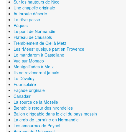
Sur les hauteurs de Nice
Une chapelle originale
Autoroute déserte
Le rêve passe
Pâques
Le pont de Normandie
Plateau de Caussols
Tremblement de Ciel à Metz
Les "Mées" quelque part en Provence
Le mandarom à Castellane
Vue sur Monaco
Montgolfiades à Metz
Ils ne reviendront jamais
Le Dévoluy
Four solaire
Façade originale
Canadair
La source de la Moselle
Bientôt le retour des hirondelles
Ballon dirigeable dans le ciel du pays messin
La croix de Lorraine en Normandie
Les amoureux de Peynet
Barrage de Malpasset