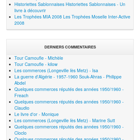
Historiettes Sablonnaises
Historiettes Sablonnaises - Un
livre à découvrir
Les Trophées MIA 2008
Les Trophées Moselle Inter-Active
2008
DERNIERS COMMENTAIRES
Tour Camoufle - Michèle
Tour Camoufle - kilow
Les commerces (Longeville lès Metz) - Isa
La guerre d'Algérie - 1957-1960 Souk-Ahras - Philippe
Abdel
Quelques commerces réputés des années 1950/1960 -
Freach
Quelques commerces réputés des années 1950/1960 -
Claudio
Le livre d'or - Monique
Les commerces (Longeville lès Metz) - Marine Sutt
Quelques commerces réputés des années 1950/1960 -
Cloclo
Quelques commerces réputés des années 1950/1960 -