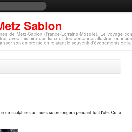
Metz Sablon
nes de Metz-Sablon (France-Lorraine-Moselle). Le voyage com
tres avec l’histoire des lieux et des personnes illustres ou in
aisser son empreinte en relatant le souvenir d’évènements de la 
on de sculptures animées se prolongera pendant tout l'été. Cette