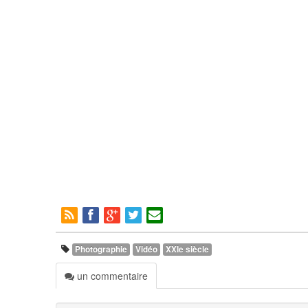
Photographie
Vidéo
XXIe siècle
un commentaire