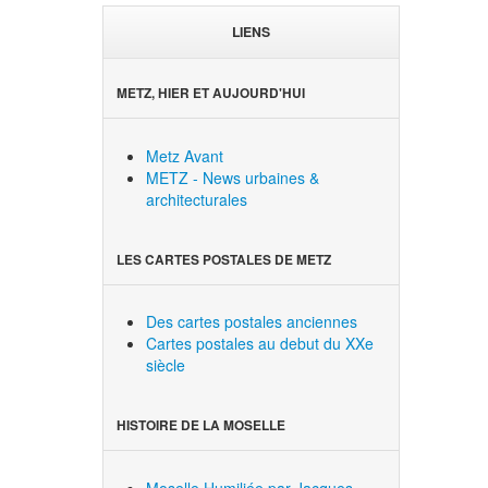
LIENS
METZ, HIER ET AUJOURD'HUI
Metz Avant
METZ - News urbaines &
architecturales
LES CARTES POSTALES DE METZ
Des cartes postales anciennes
Cartes postales au debut du XXe
siècle
HISTOIRE DE LA MOSELLE
Moselle Humiliée par Jacques