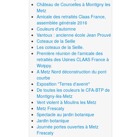
Château de Courcelles à Montigny les
Metz
Amicale des retraités Claas France,
assemblée générale 2016
Couleurs d'automne
Vantoux : ancienne école Jean Prouvé
Coteaux de la Seille
Les coteaux de la Seille.
Première réunion de l'amicale des
retraités des Usines CLAAS France à
Woippy.
A Metz Nord déconstruction du pont
courbe
Exposition "Terres d'avenir"
De toutes les couleurs le CFA-BTP de
Montigny-lès-Metz
Vent violent à Moulins les Metz
Metz Frescaty
Spectacle au jardin botanique
Jardin botanique
Journée portes ouvertes à Metz
Frescaty