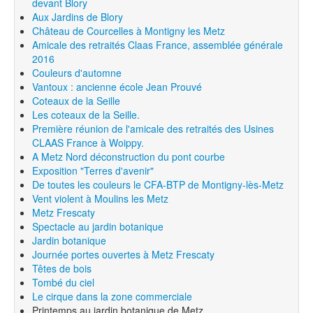
devant Blory
Aux Jardins de Blory
Château de Courcelles à Montigny les Metz
Amicale des retraités Claas France, assemblée générale
2016
Couleurs d'automne
Vantoux : ancienne école Jean Prouvé
Coteaux de la Seille
Les coteaux de la Seille.
Première réunion de l'amicale des retraités des Usines
CLAAS France à Woippy.
A Metz Nord déconstruction du pont courbe
Exposition "Terres d'avenir"
De toutes les couleurs le CFA-BTP de Montigny-lès-Metz
Vent violent à Moulins les Metz
Metz Frescaty
Spectacle au jardin botanique
Jardin botanique
Journée portes ouvertes à Metz Frescaty
Têtes de bois
Tombé du ciel
Le cirque dans la zone commerciale
Printemps au jardin botanique de Metz