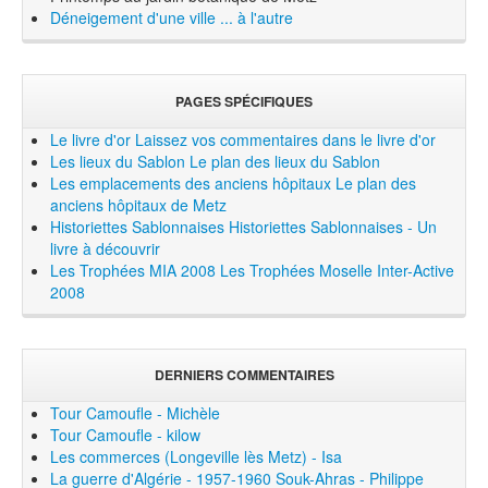
Déneigement d'une ville ... à l'autre
PAGES SPÉCIFIQUES
Le livre d'or
Laissez vos commentaires dans le livre d'or
Les lieux du Sablon
Le plan des lieux du Sablon
Les emplacements des anciens hôpitaux
Le plan des
anciens hôpitaux de Metz
Historiettes Sablonnaises
Historiettes Sablonnaises - Un
livre à découvrir
Les Trophées MIA 2008
Les Trophées Moselle Inter-Active
2008
DERNIERS COMMENTAIRES
Tour Camoufle - Michèle
Tour Camoufle - kilow
Les commerces (Longeville lès Metz) - Isa
La guerre d'Algérie - 1957-1960 Souk-Ahras - Philippe