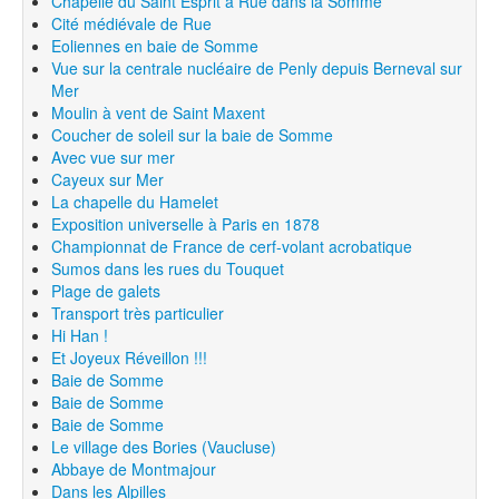
Chapelle du Saint Esprit à Rue dans la Somme
Cité médiévale de Rue
Eoliennes en baie de Somme
Vue sur la centrale nucléaire de Penly depuis Berneval sur
Mer
Moulin à vent de Saint Maxent
Coucher de soleil sur la baie de Somme
Avec vue sur mer
Cayeux sur Mer
La chapelle du Hamelet
Exposition universelle à Paris en 1878
Championnat de France de cerf-volant acrobatique
Sumos dans les rues du Touquet
Plage de galets
Transport très particulier
Hi Han !
Et Joyeux Réveillon !!!
Baie de Somme
Baie de Somme
Baie de Somme
Le village des Bories (Vaucluse)
Abbaye de Montmajour
Dans les Alpilles