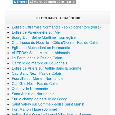
Thierry
mardi, 23 mars 2010 - 13:10
BILLETS DANS LA CATÉGORIE
Eglise d'Offranville Normandie - son clocher tors (vrillé)
Eglise de Varengéville sur Mer
Bourg-Dun, Seine Maritime - son église
Chartreuse de Neuville - Côte d'Opale - Pas de Calais
Eglise de Muchedent en Normandie
AUFFRAY Seine Maritime Abbatiale
Le Portel dans le Pas de Calais
Carrière de marbre du Boulonnais
Église de Villers sur Authie dans la Somme
Cap Blanc Nez - Pas de Calais
Pourville sur Mer en Normandie
Cap Gris Nez - Pas de Calais
Quiberville Normandie
Saint Aubin en Normandie
Sur le champ de bataille de Crecy
Saint Valéry sur Somme - église Saint Martin
Fort Mahon Plage (Somme)
Eglise Saint Waast à Quend Ville dans la Somme