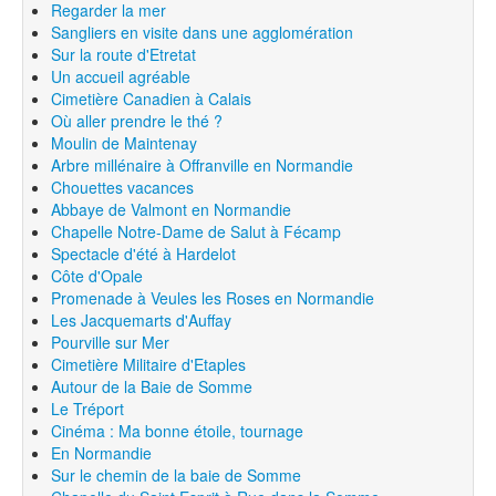
Regarder la mer
Sangliers en visite dans une agglomération
Sur la route d'Etretat
Un accueil agréable
Cimetière Canadien à Calais
Où aller prendre le thé ?
Moulin de Maintenay
Arbre millénaire à Offranville en Normandie
Chouettes vacances
Abbaye de Valmont en Normandie
Chapelle Notre-Dame de Salut à Fécamp
Spectacle d'été à Hardelot
Côte d'Opale
Promenade à Veules les Roses en Normandie
Les Jacquemarts d'Auffay
Pourville sur Mer
Cimetière Militaire d'Etaples
Autour de la Baie de Somme
Le Tréport
Cinéma : Ma bonne étoile, tournage
En Normandie
Sur le chemin de la baie de Somme