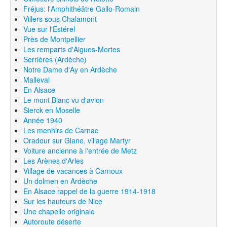
Fréjus: l'Amphithéâtre Gallo-Romain
Villers sous Chalamont
Vue sur l'Estérel
Près de Montpellier
Les remparts d'Aigues-Mortes
Serrières (Ardèche)
Notre Dame d'Ay en Ardèche
Malleval
En Alsace
Le mont Blanc vu d'avion
Sierck en Moselle
Année 1940
Les menhirs de Carnac
Oradour sur Glane, village Martyr
Voiture ancienne à l'entrée de Metz
Les Arènes d'Arles
Village de vacances à Carnoux
Un dolmen en Ardèche
En Alsace rappel de la guerre 1914-1918
Sur les hauteurs de Nice
Une chapelle originale
Autoroute déserte