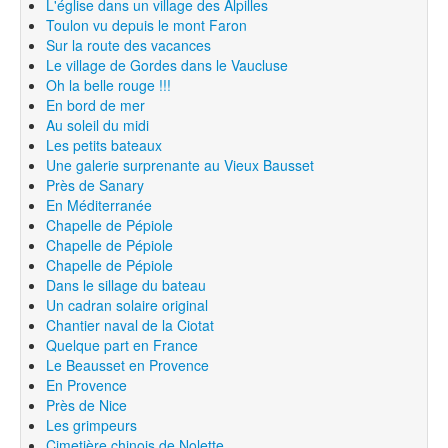
L'église dans un village des Alpilles
Toulon vu depuis le mont Faron
Sur la route des vacances
Le village de Gordes dans le Vaucluse
Oh la belle rouge !!!
En bord de mer
Au soleil du midi
Les petits bateaux
Une galerie surprenante au Vieux Bausset
Près de Sanary
En Méditerranée
Chapelle de Pépiole
Chapelle de Pépiole
Chapelle de Pépiole
Dans le sillage du bateau
Un cadran solaire original
Chantier naval de la Ciotat
Quelque part en France
Le Beausset en Provence
En Provence
Près de Nice
Les grimpeurs
Cimetière chinois de Nolette