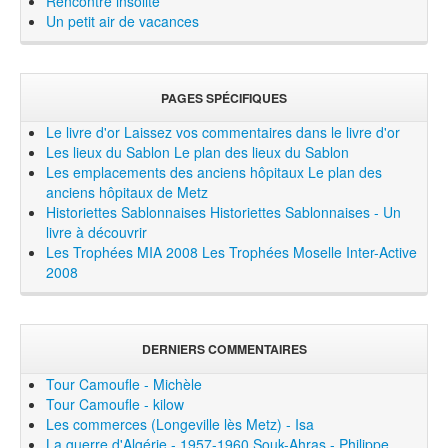
Rencontre insolite
Un petit air de vacances
PAGES SPÉCIFIQUES
Le livre d'or
Laissez vos commentaires dans le livre d'or
Les lieux du Sablon
Le plan des lieux du Sablon
Les emplacements des anciens hôpitaux
Le plan des
anciens hôpitaux de Metz
Historiettes Sablonnaises
Historiettes Sablonnaises - Un
livre à découvrir
Les Trophées MIA 2008
Les Trophées Moselle Inter-Active
2008
DERNIERS COMMENTAIRES
Tour Camoufle - Michèle
Tour Camoufle - kilow
Les commerces (Longeville lès Metz) - Isa
La guerre d'Algérie - 1957-1960 Souk-Ahras - Philippe