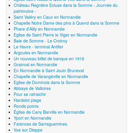
Château Regnière Ecluse dans la Somme - Journée du
patrimoine -
Saint Valéry en Caux en Normandie
Chapelle Notre Dame des pins à Quend dans la Somme
Phare d'Ailly en Normandie
Eglise de Saint Pierre le Viger en Normandie
Baie de Somme - Le Crotroy
Le Havre - terminal Antifer
Argoules en Normandie
Un nouveau billet de banque en 1916
Grainval en Normandie
En Normandie à Saint Jouin Bruneval
Chapelle de Varangéville en Normandie
Eglise de Dominois dans la Somme
Abbaye de Valloires
Pour se rafraichir
Hardelot plage
Ronds-points
Église de Cany Barville en Normandie
Yport en Normandie
Faïences de Sarreguemines
Vue sur Dieppe