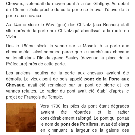
Chevaux, s’étendait du moyen pont à la rue Glatigny. Au début
du 13ème siècle proche de cette porte se trouvait l’étuve de la
porte aux chevaux.
Au 14ème siècle le Wey (gué) des Chivalz (aux Roches) était
situé près de la porte aux Chivalz qui aboutissait à la ruelle du
Vivier.
Dès le 15ème siècle la vanne sur la Moselle à la porte aux
chevaux était ainsi nommée parce que le marché aux chevaux
se tenait dans l’île du grand Saulcy (devenue la place de la
Préfecture) près de cette porte.
Les anciens moulins de la porte aux chevaux avaient été
démolis. Le vieux pont de bois appelé
pont de la Porte aux
Chevaux
, avait été remplacé par un pont de pierre et les
vannes refaites. Le radier du pont avait été établi d’après le
projet de François du Temple.
Vers 1730 les piles du pont étant dégradés
avaient été réparées et le radier
considérablement rallongé. Le pont qui portait
le nom de
pont des Portières
, avait été élargi
en diminuant la largeur de la galerie des