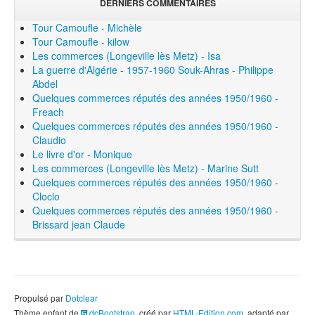
DERNIERS COMMENTAIRES
Tour Camoufle - Michèle
Tour Camoufle - kilow
Les commerces (Longeville lès Metz) - Isa
La guerre d'Algérie - 1957-1960 Souk-Ahras - Philippe
Abdel
Quelques commerces réputés des années 1950/1960 -
Freach
Quelques commerces réputés des années 1950/1960 -
Claudio
Le livre d'or - Monique
Les commerces (Longeville lès Metz) - Marine Sutt
Quelques commerces réputés des années 1950/1960 -
Cloclo
Quelques commerces réputés des années 1950/1960 -
Brissard jean Claude
Propulsé par
Dotclear
Thème enfant de
dcBootstrap
, créé par
HTML-Edition.com
, adapté par