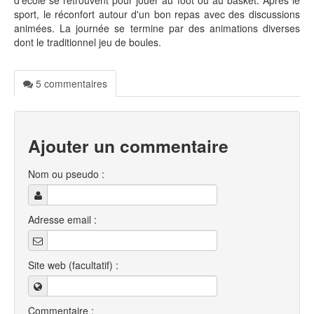
d'école se retrouvent pour jouer au foot ou au basket. Après le
sport, le réconfort autour d'un bon repas avec des discussions
animées. La journée se termine par des animations diverses
dont le traditionnel jeu de boules.
5 commentaires
Ajouter un commentaire
Nom ou pseudo :
Adresse email :
Site web (facultatif) :
Commentaire :