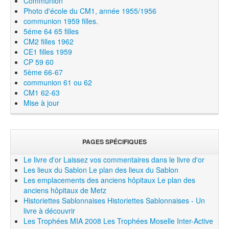
Communion
Photo d'école du CM1, année 1955/1956
communion 1959 filles.
5éme 64 65 filles
CM2 filles 1962
CE1 filles 1959
CP 59 60
5ème 66-67
communion 61 ou 62
CM1 62-63
Mise à jour
PAGES SPÉCIFIQUES
Le livre d'or
Laissez vos commentaires dans le livre d'or
Les lieux du Sablon
Le plan des lieux du Sablon
Les emplacements des anciens hôpitaux
Le plan des
anciens hôpitaux de Metz
Historiettes Sablonnaises
Historiettes Sablonnaises - Un
livre à découvrir
Les Trophées MIA 2008
Les Trophées Moselle Inter-Active