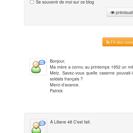
Se souvenir de moi sur ce blog
prévisual
Fil des comm
Bonjour,
Ma mère a connu au printemps 1952 un milit
Metz. Savez-vous quelle caserne pouvait-i
soldats français ?
Merci d'avance.
Patrick
A Liliane 48 C'est fait.