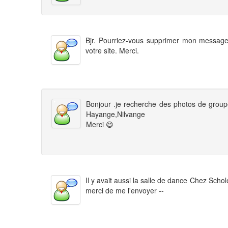
Bjr. Pourriez-vous supprimer mon message du
votre site. Merci.
Bonjour .je recherche des photos de groupe
Hayange,Nilvange
Merci 😄
Il y avait aussi la salle de dance Chez Sch
merci de me l'envoyer --