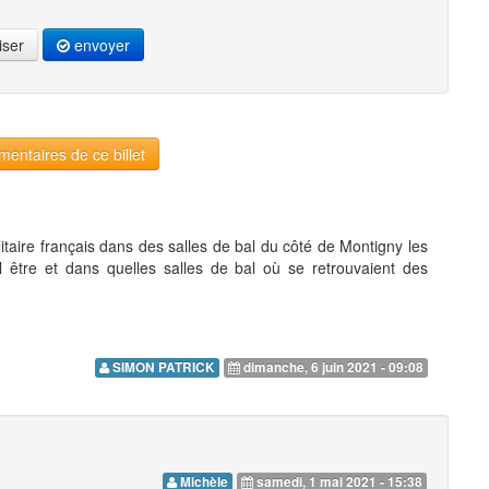
iser
envoyer
entaires de ce billet
aire français dans des salles de bal du côté de Montigny les
l être et dans quelles salles de bal où se retrouvaient des
SIMON PATRICK
dimanche, 6 juin 2021 - 09:08
Michèle
samedi, 1 mai 2021 - 15:38