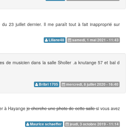
 23 juillet dernier. Il me paraît tout à fait inapproprié sur
Liliane48
samedi, 1 mai 2021 - 11:43
s de musicien dans la salle Sholler .a knutange 57 et bal d
Bribri 1705
mercredi, 8 juillet 2020 - 16:40
oler à Hayange
je cherche une photo de cette salle
si vous avez
Maurice schaeffer
jeudi, 3 octobre 2019 - 11:14