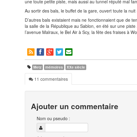
une toute petite piste, mais aussi au tunnel réputé mal fam
Au sortir des bals, le buffet de la gare, ouvert toute la nuit
D’autres bals existaient mais ne fonctionnaient que de te
la salle de la République au Sablon, en été sur une piste 
l’avenue Malraux, le Bel Air à Scy, la fête des fraises à Wo
Metz
mémoires
XXe siècle
11 commentaires
Ajouter un commentaire
Nom ou pseudo :