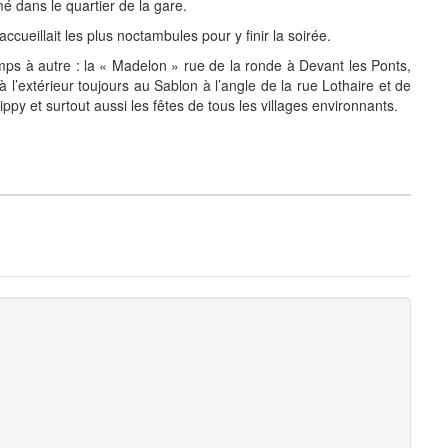
é dans le quartier de la gare.
 accueillait les plus noctambules pour y finir la soirée.
mps à autre : la « Madelon » rue de la ronde à Devant les Ponts,
à l’extérieur toujours au Sablon à l’angle de la rue Lothaire et de
ippy et surtout aussi les fêtes de tous les villages environnants.